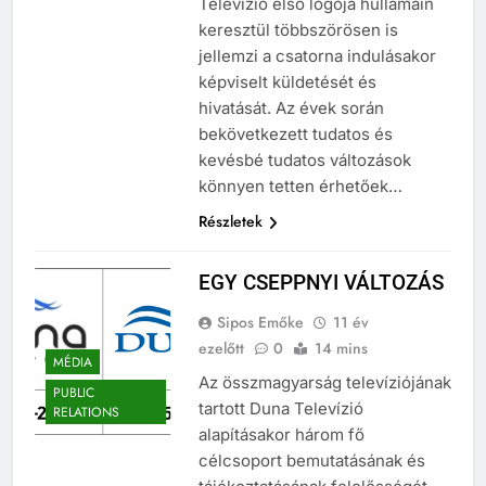
Televízió első logója hullámain
keresztül többszörösen is
jellemzi a csatorna indulásakor
képviselt küldetését és
hivatását. Az évek során
bekövetkezett tudatos és
kevésbé tudatos változások
könnyen tetten érhetőek…
Részletek
EGY CSEPPNYI VÁLTOZÁS
Sipos Emőke
11 év
ezelőtt
0
14 mins
MÉDIA
Az összmagyarság televíziójának
PUBLIC
tartott Duna Televízió
RELATIONS
alapításakor három fő
célcsoport bemutatásának és