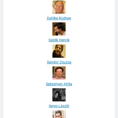
Dahlke Rüdiger
Sablik Henrik
Sándor Zsuzsa
Sebestyen Attila
Seres László