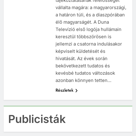
tájékoztatásának felelősségét
vállalta magára: a magyarországi,
a határon túli, és a diaszpórában
élő magyarságét. A Duna
Televízió első logója hullámain
keresztül többszörösen is
jellemzi a csatorna indulásakor
képviselt küldetését és
hivatását. Az évek során
bekövetkezett tudatos és
kevésbé tudatos változások
azonban könnyen tetten…
Részletek
Publicisták