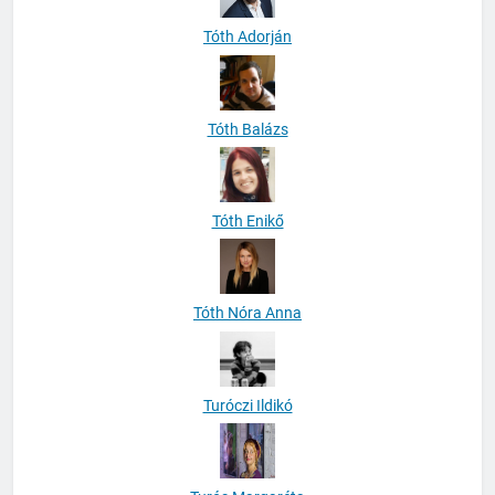
Tóth Adorján
Tóth Balázs
Tóth Enikő
Tóth Nóra Anna
Turóczi Ildikó