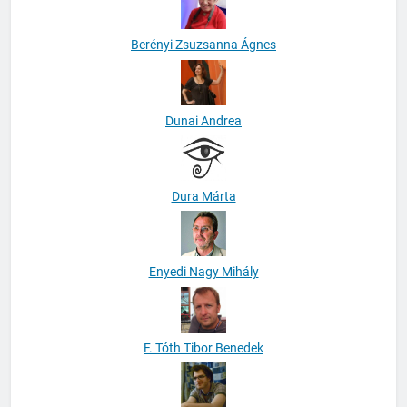
Berényi Zsuzsanna Ágnes
Dunai Andrea
Dura Márta
Enyedi Nagy Mihály
F. Tóth Tibor Benedek