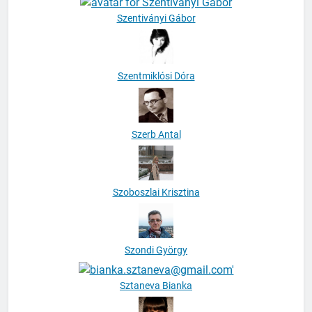
Szentiványi Gábor
Szentmiklósi Dóra
Szerb Antal
Szoboszlai Krisztina
Szondi György
Sztaneva Bianka