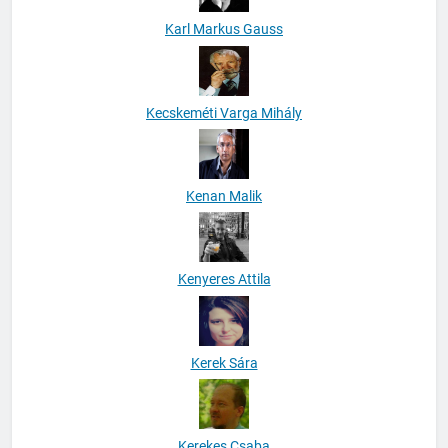
Karl Markus Gauss
Kecskeméti Varga Mihály
Kenan Malik
Kenyeres Attila
Kerek Sára
Kerekes Csaba