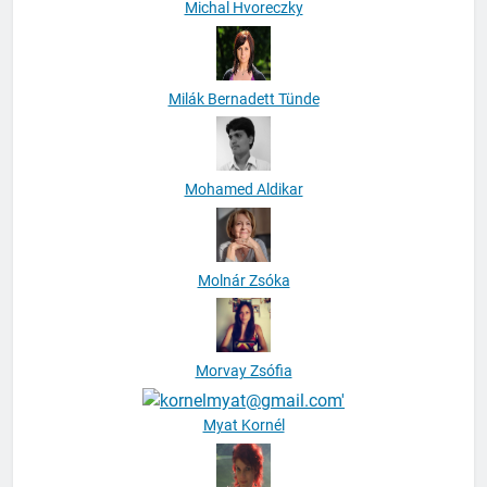
Michal Hvoreczky
Milák Bernadett Tünde
Mohamed Aldikar
Molnár Zsóka
Morvay Zsófia
Myat Kornél