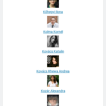
Kőhegyi Ilona
Kolma Kornél
Kovács Katalin
Kovács Rhewa Andrea
Kozár Alexandra