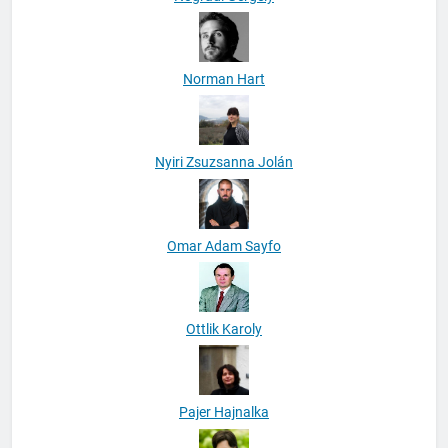
Norman Hart
Nyiri Zsuzsanna Jolán
Omar Adam Sayfo
Ottlik Karoly
Pajer Hajnalka