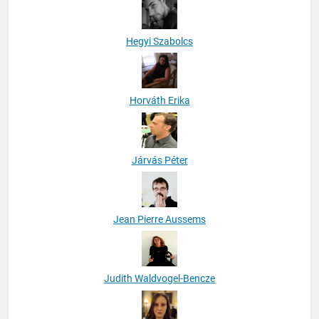
Hegyi Szabolcs
Horváth Erika
Járvás Péter
Jean Pierre Aussems
Judith Waldvogel-Bencze