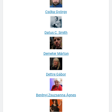
Csóka György
Datus C. Smith
Demeter Márton
Dettre Gábor
Berényi Zsuzsanna Ágnes