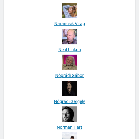
Narancsik Virág
Neal Linkon
Nógrádi Gábor
Nógrádi Gergely
Norman Hart