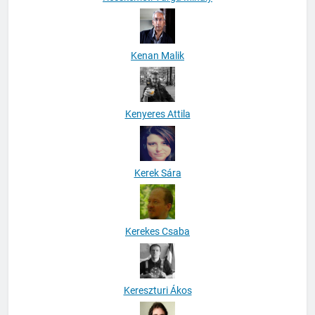
Kenan Malik
Kenyeres Attila
Kerek Sára
Kerekes Csaba
Kereszturi Ákos