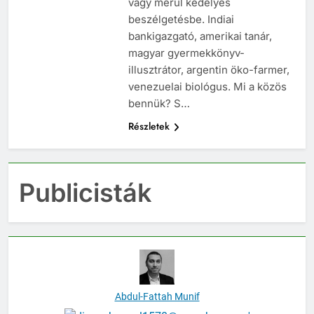
vagy merül kedélyes
beszélgetésbe. Indiai
bankigazgató, amerikai tanár,
magyar gyermekkönyv-
illusztrátor, argentin öko-farmer,
venezuelai biológus. Mi a közös
bennük? S…
Részletek
Publicisták
Abdul-Fattah Munif