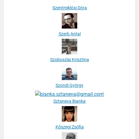
Szerb Antal
Szoboszlai Krisztina
Szondi György
Sztaneva Bianka
Kőszegi Zsófia