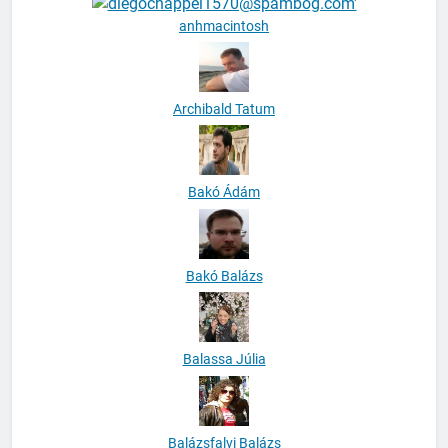
anhmacintosh
Archibald Tatum
Bakó Ádám
Bakó Balázs
Balassa Júlia
Balázsfalvi Balázs