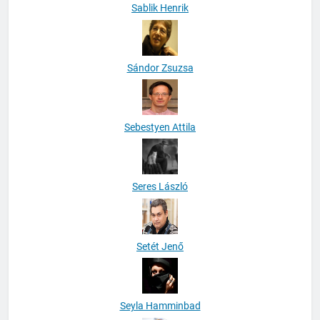
Sablik Henrik
Sándor Zsuzsa
Sebestyen Attila
Seres László
Setét Jenő
Seyla Hamminbad