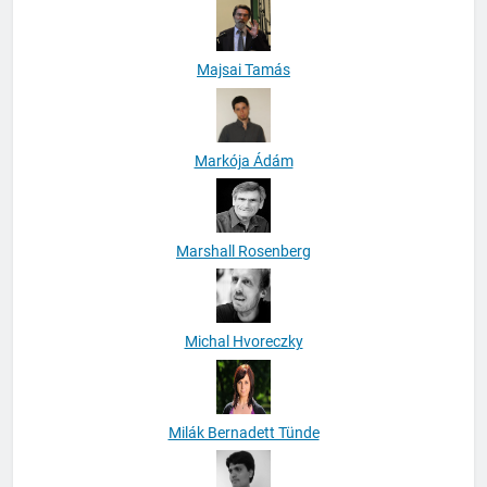
Majsai Tamás
Markója Ádám
Marshall Rosenberg
Michal Hvoreczky
Milák Bernadett Tünde