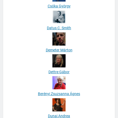
Csóka György
Datus C. Smith
Demeter Márton
Dettre Gábor
Berényi Zsuzsanna Ágnes
Dunai Andrea