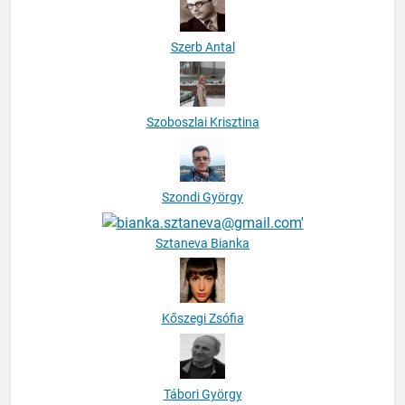
Szerb Antal
Szoboszlai Krisztina
Szondi György
Sztaneva Bianka
Kőszegi Zsófia
Tábori György