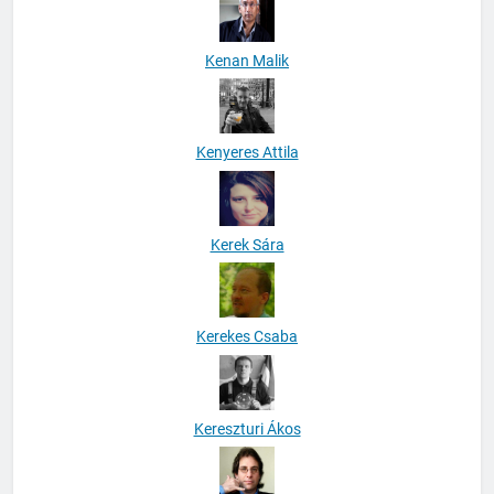
Kenan Malik
Kenyeres Attila
Kerek Sára
Kerekes Csaba
Kereszturi Ákos