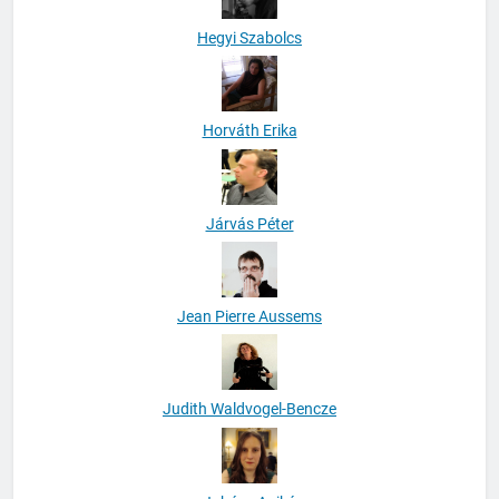
Hegyi Szabolcs
Horváth Erika
Járvás Péter
Jean Pierre Aussems
Judith Waldvogel-Bencze