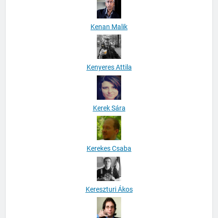
Kenan Malik
Kenyeres Attila
Kerek Sára
Kerekes Csaba
Kereszturi Ákos