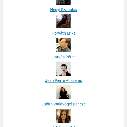
Hegyi Szabolcs
Horváth Erika
Járvás Péter
Jean Pierre Aussems
Judith Waldvogel-Bencze