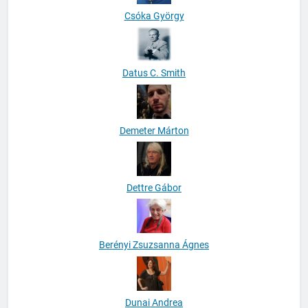
Csóka György
Datus C. Smith
Demeter Márton
Dettre Gábor
Berényi Zsuzsanna Ágnes
Dunai Andrea