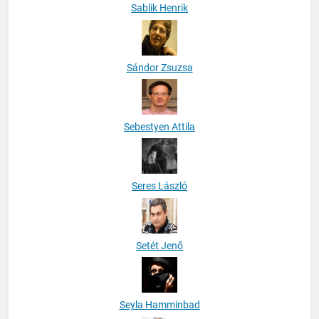
Sablik Henrik
Sándor Zsuzsa
Sebestyen Attila
Seres László
Setét Jenő
Seyla Hamminbad