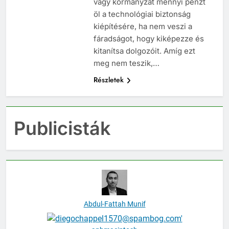
vagy kormányzat mennyi pénzt
öl a technológiai biztonság
kiépítésére, ha nem veszi a
fáradságot, hogy kiképezze és
kitanítsa dolgozóit. Amíg ezt
meg nem teszik,…
Részletek
Publicisták
Abdul-Fattah Munif