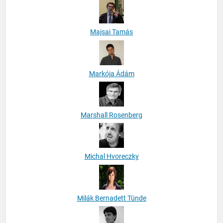
Majsai Tamás
Markója Ádám
Marshall Rosenberg
Michal Hvoreczky
Milák Bernadett Tünde