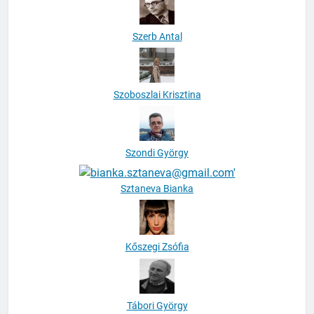
Szerb Antal
Szoboszlai Krisztina
Szondi György
Sztaneva Bianka
Kőszegi Zsófia
Tábori György