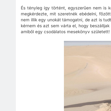
És tényleg így történt, egyszerűen nem is 
megkérdezte, mit szeretnék ebédelni, főzött
nem illik egy unokát támogatni, de azt is tu
kérnem és azt sem várta el, hogy beszálljak
amiből egy csodálatos mesekönyv született!