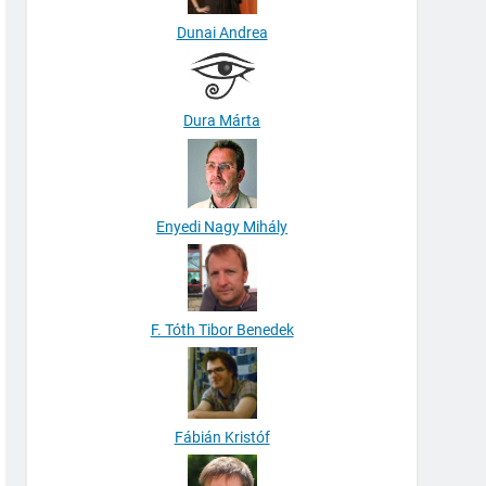
Dunai Andrea
Dura Márta
Enyedi Nagy Mihály
F. Tóth Tibor Benedek
Fábián Kristóf