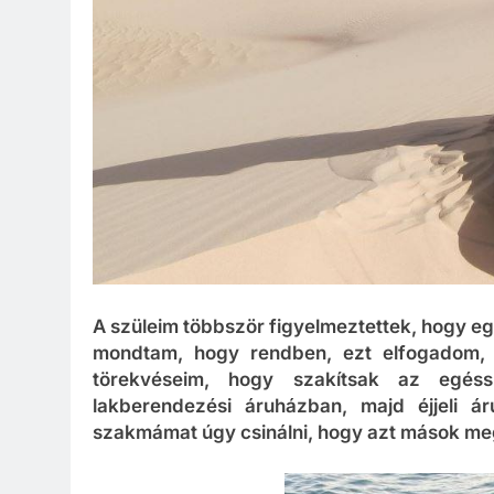
A szüleim többször figyelmeztettek, hogy eg
mondtam, hogy rendben, ezt elfogadom, 
törekvéseim, hogy szakítsak az egéss
lakberendezési áruházban, majd éjjeli 
szakmámat úgy csinálni, hogy azt mások me