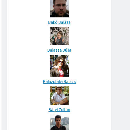
Bakó Balázs
Balassa Júlia
Balázsfalvi Balázs
Bátyi Zoltán