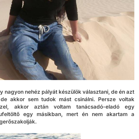
y nagyon nehéz pályát készülök választani, de én azt
de akkor sem tudok mást csinálni. Persze voltak
zel, akkor aztán voltam tanácsadó-eladó egy
árufeltöltő egy másikban, mert én nem akartam a
gerőszakolják.