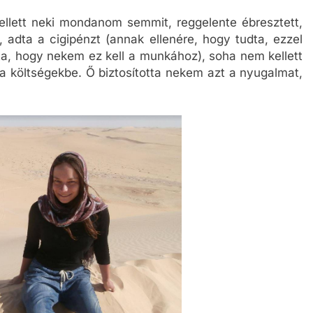
kellett neki mondanom semmit, reggelente ébresztett,
, adta a cigipénzt (annak ellenére, hogy tudta, ezzel
dta, hogy nekem ez kell a munkához), soha nem kellett
 a költségekbe. Ő biztosította nekem azt a nyugalmat,