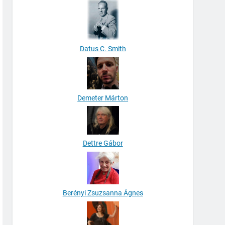
Datus C. Smith
Demeter Márton
Dettre Gábor
Berényi Zsuzsanna Ágnes