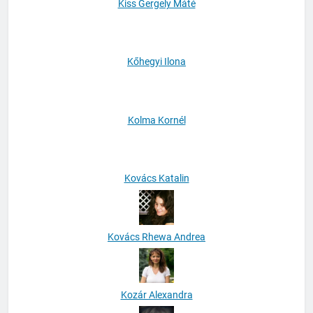
Kiss Gergely Máté
Kőhegyi Ilona
Kolma Kornél
Kovács Katalin
Kovács Rhewa Andrea
Kozár Alexandra