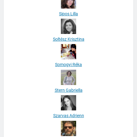
Sipos Lilla
Soltész Krisztina
Somogyi Réka
Stern Gabriella
Szarvas Adrienn