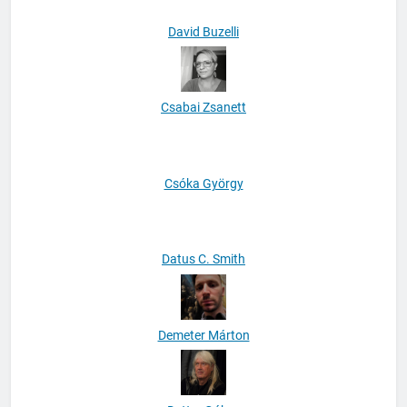
David Buzelli
Csabai Zsanett
Csóka György
Datus C. Smith
Demeter Márton