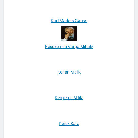
Kánya Adél
Karl Markus Gauss
Kecskeméti Varga Mihály
Kenan Malik
Kenyeres Attila
Kerek Sára