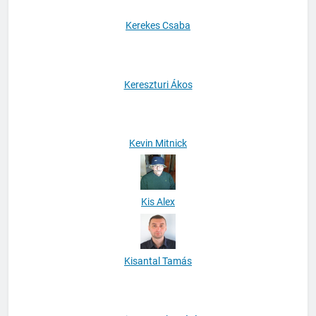
Kerekes Csaba
Kereszturi Ákos
Kevin Mitnick
Kis Alex
Kisantal Tamás