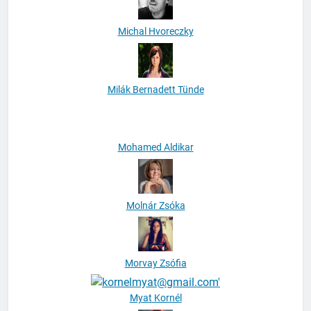
Michal Hvoreczky
Milák Bernadett Tünde
Mohamed Aldikar
Molnár Zsóka
Morvay Zsófia
Myat Kornél