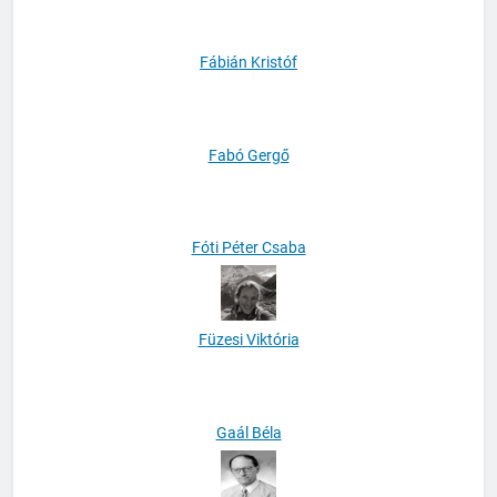
Fábián Kristóf
Fabó Gergő
Fóti Péter Csaba
Füzesi Viktória
Gaál Béla