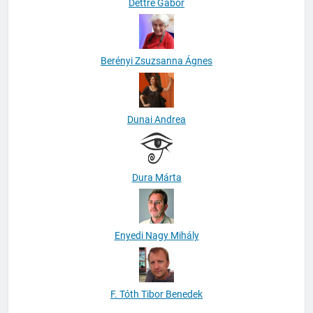
Dettre Gábor
Berényi Zsuzsanna Ágnes
Dunai Andrea
Dura Márta
Enyedi Nagy Mihály
F. Tóth Tibor Benedek