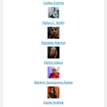
Csóka György
Datus C. Smith
Demeter Márton
Dettre Gábor
Berényi Zsuzsanna Ágnes
Dunai Andrea