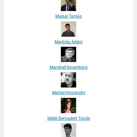
Majsai Tamás
Markója Ádám
Marshall Rosenberg
Michal Hvoreczky
Milák Bernadett Tünde