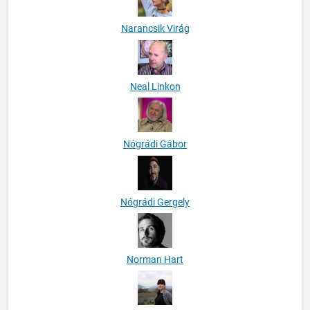
Narancsik Virág
Neal Linkon
Nógrádi Gábor
Nógrádi Gergely
Norman Hart