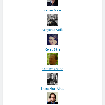
Kenan Malik
Kenyeres Attila
Kerek Sára
Kerekes Csaba
Kereszturi Ákos