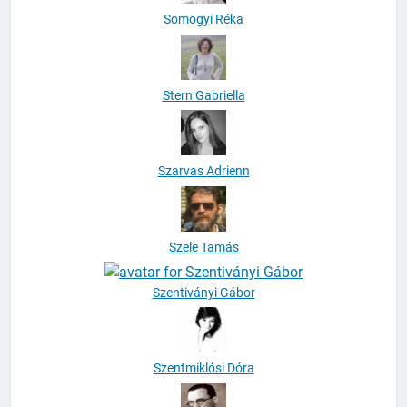
Somogyi Réka
Stern Gabriella
Szarvas Adrienn
Szele Tamás
Szentiványi Gábor
Szentmiklósi Dóra