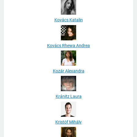
Kovács Katalin
Kovács Rhewa Andrea
Kozár Alexandra
Kránitz Laura
Kristóf Mihály