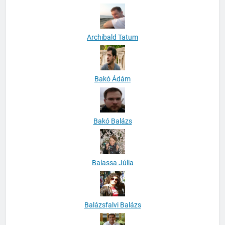
Archibald Tatum
Bakó Ádám
Bakó Balázs
Balassa Júlia
Balázsfalvi Balázs