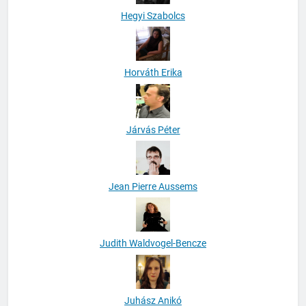
Hegyi Szabolcs
Horváth Erika
Járvás Péter
Jean Pierre Aussems
Judith Waldvogel-Bencze
Juhász Anikó