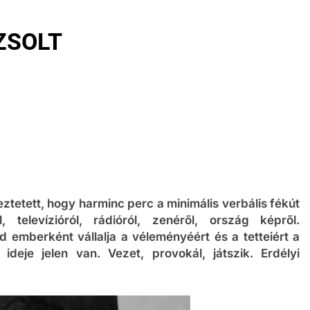
ZSOLT
tetett, hogy harminc perc a minimális verbális fékút
 televízióról, rádióról, zenéről, ország képről.
emberként vállalja a véleményéért és a tetteiért a
ó ideje jelen van. Vezet, provokál, játszik. Erdélyi