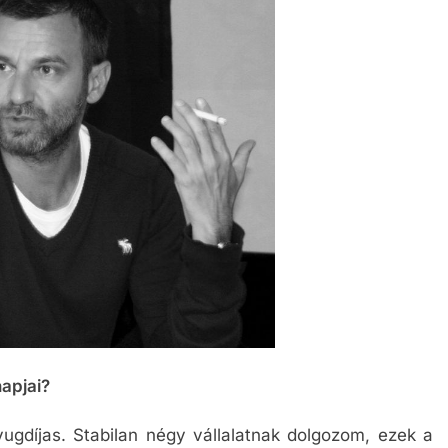
apjai?
díjas. Stabilan négy vállalatnak dolgozom, ezek a