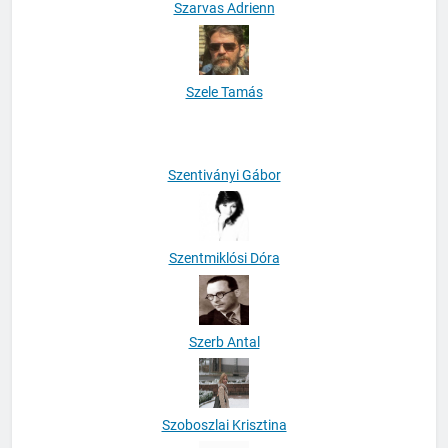
Szarvas Adrienn
Szele Tamás
Szentiványi Gábor
Szentmiklósi Dóra
Szerb Antal
Szoboszlai Krisztina