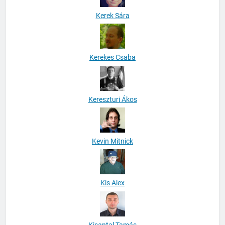
Kerek Sára
Kerekes Csaba
Kereszturi Ákos
Kevin Mitnick
Kis Alex