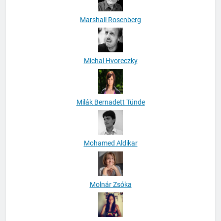
Marshall Rosenberg
Michal Hvoreczky
Milák Bernadett Tünde
Mohamed Aldikar
Molnár Zsóka