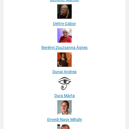
Demeter Márton
Dettre Gábor
Berényi Zsuzsanna Ágnes
Dunai Andrea
Dura Márta
Enyedi Nagy Mihály