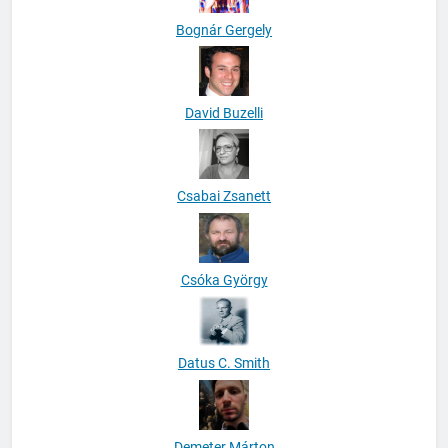
Bognár Gergely
David Buzelli
Csabai Zsanett
Csóka György
Datus C. Smith