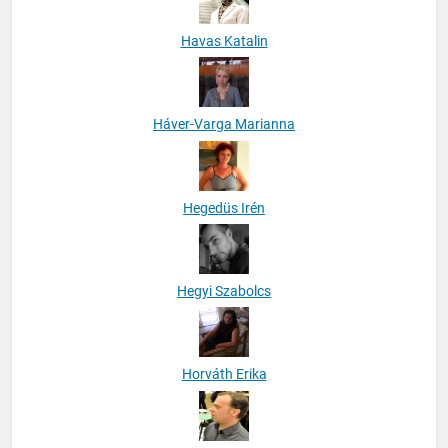
Havas Katalin
Háver-Varga Marianna
Hegedüs Irén
Hegyi Szabolcs
Horváth Erika