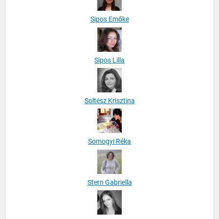
Sipos Emőke
Sipos Lilla
Soltész Krisztina
Somogyi Réka
Stern Gabriella