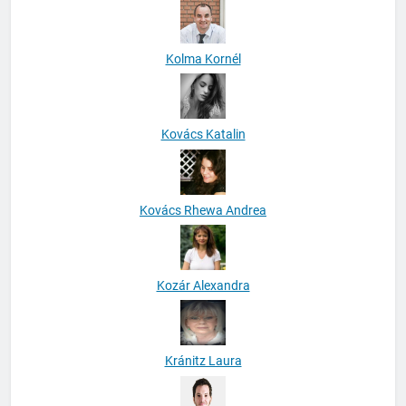
Kolma Kornél
Kovács Katalin
Kovács Rhewa Andrea
Kozár Alexandra
Kránitz Laura