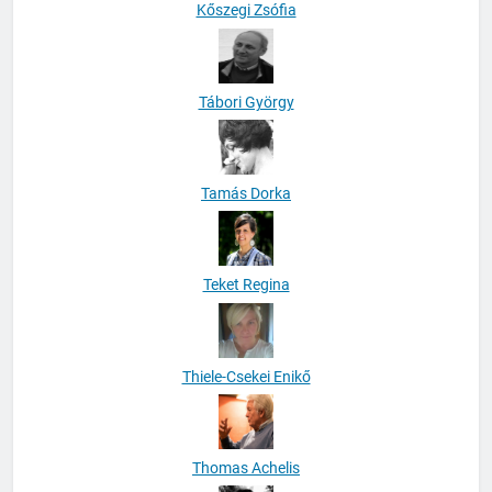
Tábori György
Tamás Dorka
Teket Regina
Thiele-Csekei Enikő
Thomas Achelis