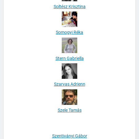
Soltész Krisztina
Somogyi Réka
Stern Gabriella
Szarvas Adrienn
Szele Tamás
Szentiványi Gábor