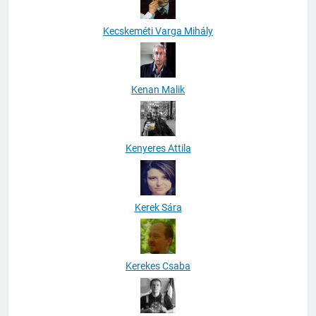
Kecskeméti Varga Mihály
Kenan Malik
Kenyeres Attila
Kerek Sára
Kerekes Csaba