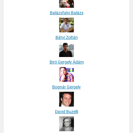
Balázsfalvi Balázs
Bátyi Zoltán
Biró Gergely Ádám
Bognár Gergely
David Buzelli