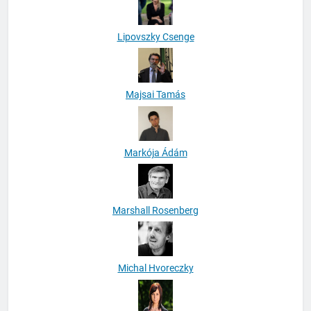
Lipovszky Csenge
Majsai Tamás
Markója Ádám
Marshall Rosenberg
Michal Hvoreczky