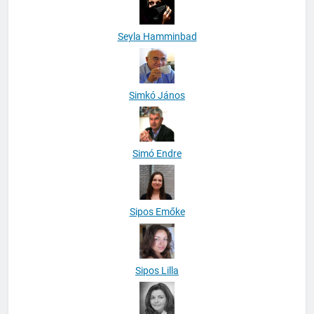
Seyla Hamminbad
Simkó János
Simó Endre
Sipos Emőke
Sipos Lilla