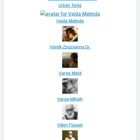
Vajda Melinda
Vanek Zsuzsanna Dr.
Varga Máté
Varga Mihály
Vilem Flusser