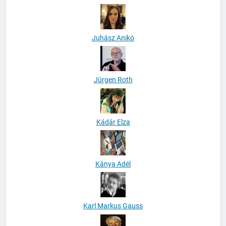
Juhász Anikó
Jürgen Roth
Kádár Elza
Kánya Adél
Karl Markus Gauss