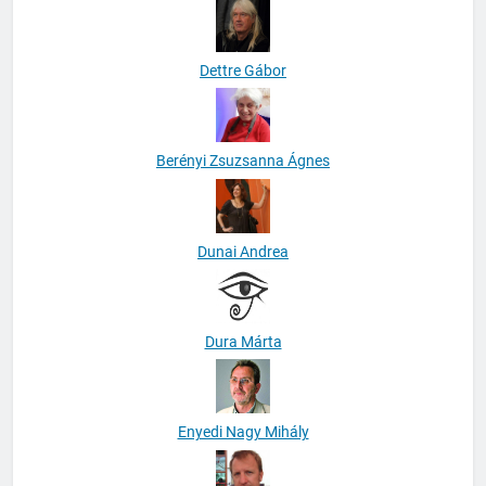
Dettre Gábor
Berényi Zsuzsanna Ágnes
Dunai Andrea
Dura Márta
Enyedi Nagy Mihály