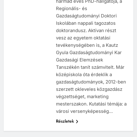
harmad éves PhD-hallgatója, a
Regionális- és
Gazdaságtudományi Doktori
Iskolában nappali tagozatos
doktorandusz. Aktívan részt
vesz az egyetem oktatási
tevékenységében is, a Kautz
Gyula Gazdaságtudományi Kar
Gazdasági Elemzések
Tanszékén tanít számvitelt. Már
középiskola óta érdeklik a
gazdaságtudományok, 2012-ben
szerzett okleveles közgazdász
végzettséget, marketing
mesterszakon. Kutatási témája: a
városi versenyképesség…
Részletek