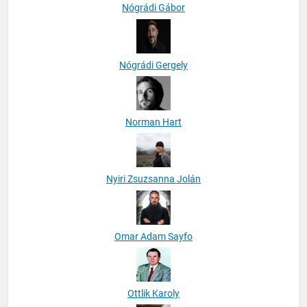
Nógrádi Gábor
Nógrádi Gergely
Norman Hart
Nyiri Zsuzsanna Jolán
Omar Adam Sayfo
Ottlik Karoly