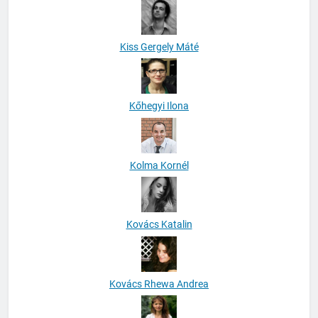
Kiss Gergely Máté
Kőhegyi Ilona
Kolma Kornél
Kovács Katalin
Kovács Rhewa Andrea