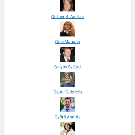
Göllner B. András
Gősi Mariann
Gulyás Szilárd
Györe Gabriella
Györfi András