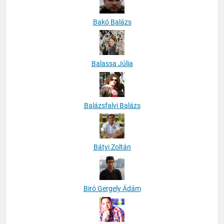
Bakó Balázs
Balassa Júlia
Balázsfalvi Balázs
Bátyi Zoltán
Biró Gergely Ádám