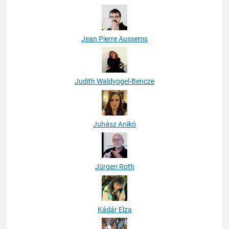
Jean Pierre Aussems
Judith Waldvogel-Bencze
Juhász Anikó
Jürgen Roth
Kádár Elza