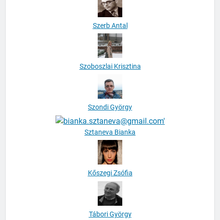
Szerb Antal
Szoboszlai Krisztina
Szondi György
Sztaneva Bianka
Kőszegi Zsófia
Tábori György