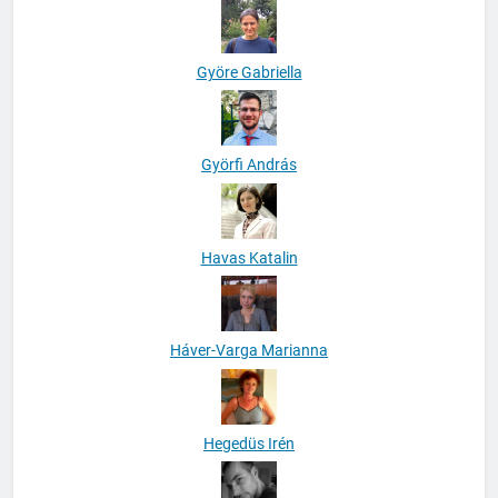
Györe Gabriella
Györfi András
Havas Katalin
Háver-Varga Marianna
Hegedüs Irén