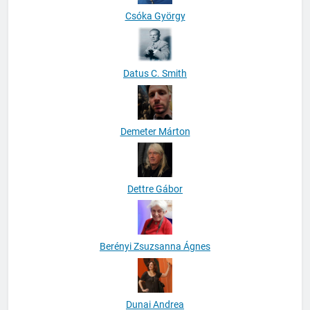
Csóka György
Datus C. Smith
Demeter Márton
Dettre Gábor
Berényi Zsuzsanna Ágnes
Dunai Andrea