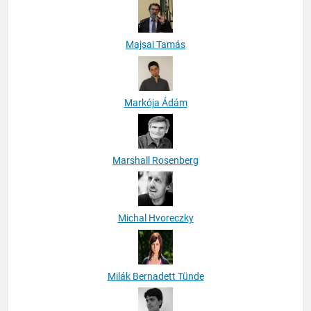
Majsai Tamás
Markója Ádám
Marshall Rosenberg
Michal Hvoreczky
Milák Bernadett Tünde