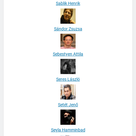
Sablik Henrik
Sándor Zsuzsa
Sebestyen Attila
Seres László
Setét Jenő
Seyla Hamminbad