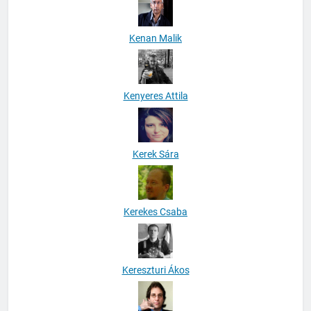
Kenan Malik
Kenyeres Attila
Kerek Sára
Kerekes Csaba
Kereszturi Ákos