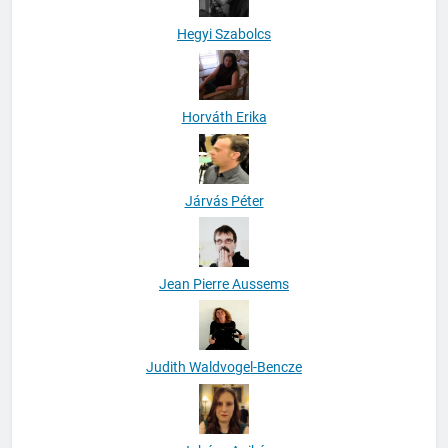
Hegyi Szabolcs
Horváth Erika
Járvás Péter
Jean Pierre Aussems
Judith Waldvogel-Bencze