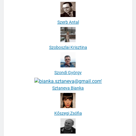
Szerb Antal
Szoboszlai Krisztina
Szondi György
Sztaneva Bianka
Kőszegi Zsófia