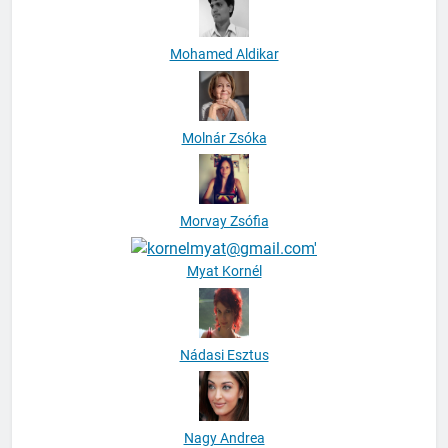
Mohamed Aldikar
Molnár Zsóka
Morvay Zsófia
Myat Kornél
Nádasi Esztus
Nagy Andrea