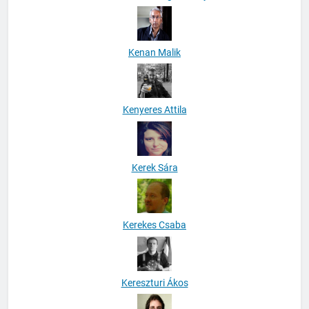
Kenan Malik
Kenyeres Attila
Kerek Sára
Kerekes Csaba
Kereszturi Ákos