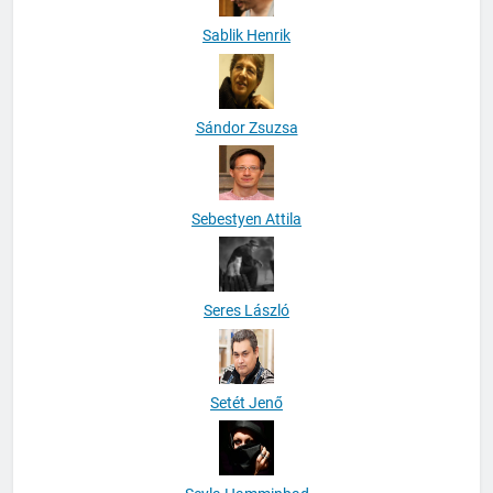
Sablik Henrik
Sándor Zsuzsa
Sebestyen Attila
Seres László
Setét Jenő