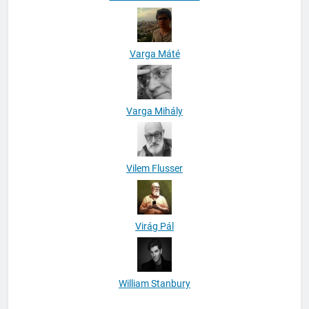
Varga Máté
Varga Mihály
Vilem Flusser
Virág Pál
William Stanbury