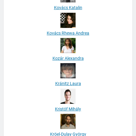
Kovács Katalin
Kovács Rhewa Andrea
Kozár Alexandra
Kránitz Laura
Kristóf Mihály
Kröel-Dulay György