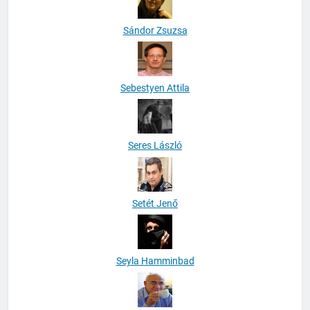
Sándor Zsuzsa
Sebestyen Attila
Seres László
Setét Jenő
Seyla Hamminbad