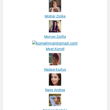
Molnár Zsóka
Morvay Zsófia
Myat Kornél
Nádasi Esztus
Nagy Andrea