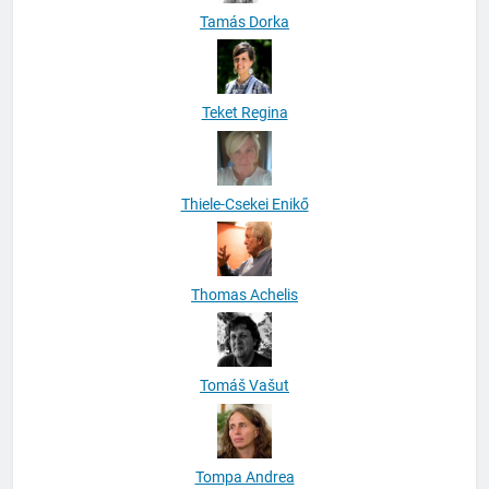
Tamás Dorka
Teket Regina
Thiele-Csekei Enikő
Thomas Achelis
Tomáš Vašut
Tompa Andrea