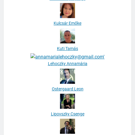
Kulcsár Emőke
Kuti Tamás
Lehoczky Annamária
Ostergaard Leon
Lipovszky Csenge