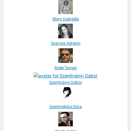
Stern Gabriella
Szarvas Adrienn
Szele Tamás
Szentiványi Gábor
Szentmiklósi Dóra