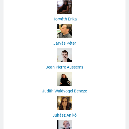
Horváth Erika
Járvás Péter
Jean Pierre Aussems
Judith Waldvogel-Bencze
Juhász Anikó