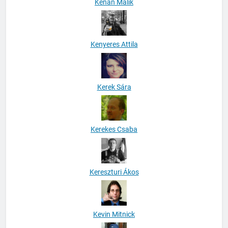
Kenan Malik
Kenyeres Attila
Kerek Sára
Kerekes Csaba
Kereszturi Ákos
Kevin Mitnick