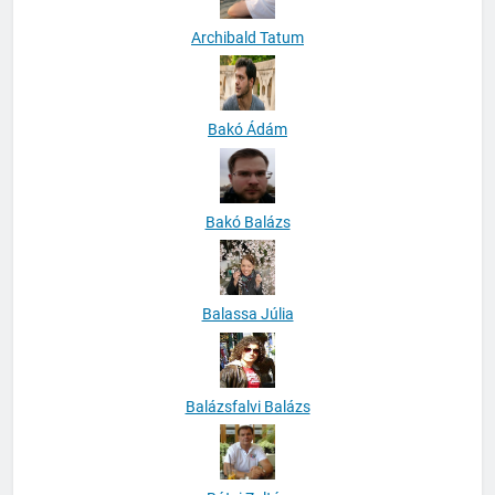
Archibald Tatum
Bakó Ádám
Bakó Balázs
Balassa Júlia
Balázsfalvi Balázs