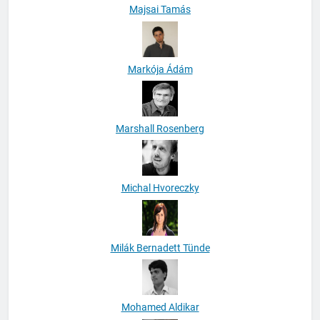
Majsai Tamás
Markója Ádám
Marshall Rosenberg
Michal Hvoreczky
Milák Bernadett Tünde
Mohamed Aldikar