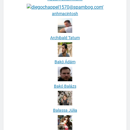
anhmacintosh
Archibald Tatum
Bakó Ádám
Bakó Balázs
Balassa Júlia