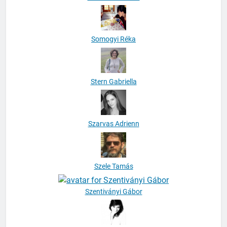
Somogyi Réka
Stern Gabriella
Szarvas Adrienn
Szele Tamás
Szentiványi Gábor