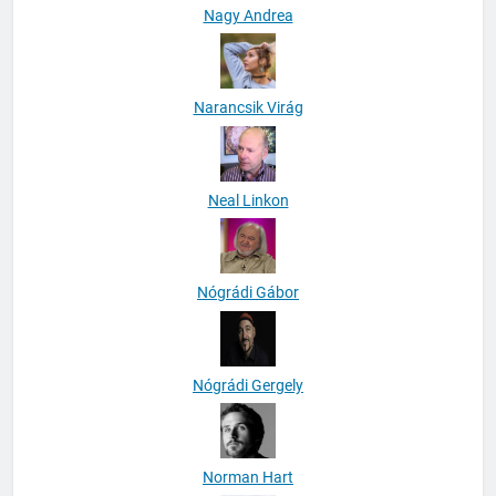
Nagy Andrea
Narancsik Virág
Neal Linkon
Nógrádi Gábor
Nógrádi Gergely
Norman Hart