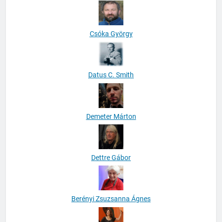
Csóka György
Datus C. Smith
Demeter Márton
Dettre Gábor
Berényi Zsuzsanna Ágnes