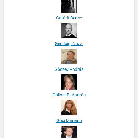
Gellérfi Bence
Gianluigi Nuzzi
Göczey András
Göllner B. András
Gősi Mariann