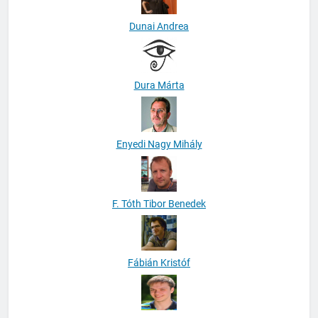
Dunai Andrea
Dura Márta
Enyedi Nagy Mihály
F. Tóth Tibor Benedek
Fábián Kristóf