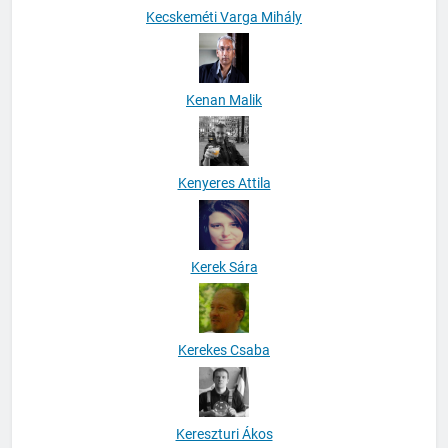
Kecskeméti Varga Mihály
Kenan Malik
Kenyeres Attila
Kerek Sára
Kerekes Csaba
Kereszturi Ákos