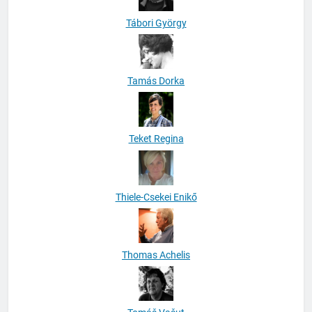
Tábori György
Tamás Dorka
Teket Regina
Thiele-Csekei Enikő
Thomas Achelis