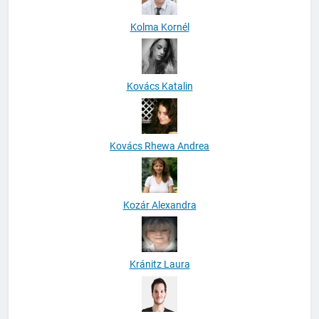
Kolma Kornél
Kovács Katalin
Kovács Rhewa Andrea
Kozár Alexandra
Kránitz Laura