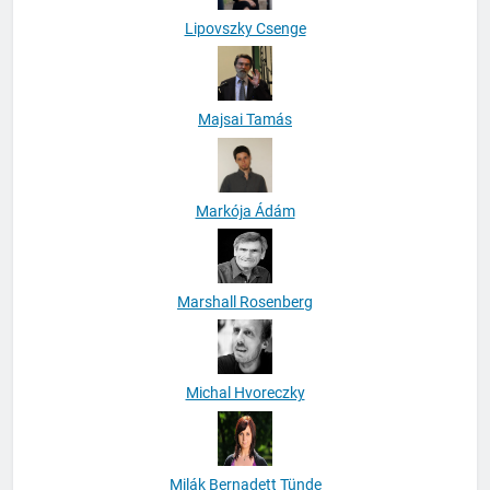
Lipovszky Csenge
Majsai Tamás
Markója Ádám
Marshall Rosenberg
Michal Hvoreczky
Milák Bernadett Tünde