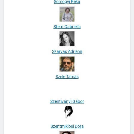
Somogyi Réka
Stern Gabriella
Szarvas Adrienn
Szele Tamás
Szentiványi Gábor
Szentmiklósi Dóra