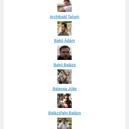
Archibald Tatum
Bakó Ádám
Bakó Balázs
Balassa Júlia
Balázsfalvi Balázs