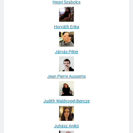
Hegyi Szabolcs
Horváth Erika
Járvás Péter
Jean Pierre Aussems
Judith Waldvogel-Bencze
Juhász Anikó