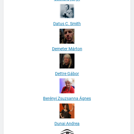
Datus C. Smith
Demeter Márton
Dettre Gábor
Berényi Zsuzsanna Ágnes
Dunai Andrea