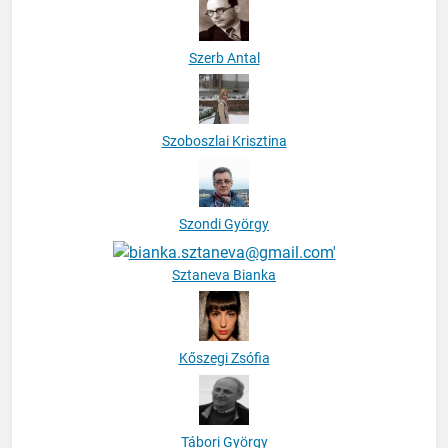
Szerb Antal
Szoboszlai Krisztina
Szondi György
Sztaneva Bianka
Kőszegi Zsófia
Tábori György