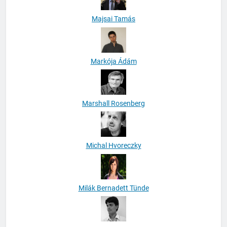
Majsai Tamás
Markója Ádám
Marshall Rosenberg
Michal Hvoreczky
Milák Bernadett Tünde