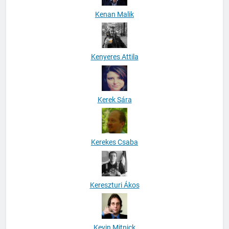
Kenan Malik
Kenyeres Attila
Kerek Sára
Kerekes Csaba
Kereszturi Ákos
Kevin Mitnick