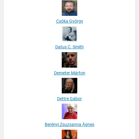
Csóka György
Datus C. Smith
Demeter Márton
Dettre Gábor
Berényi Zsuzsanna Ágnes