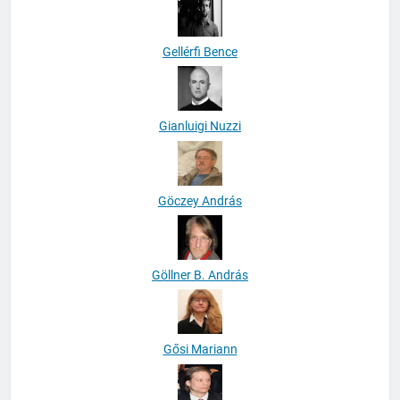
Gellérfi Bence
Gianluigi Nuzzi
Göczey András
Göllner B. András
Gősi Mariann