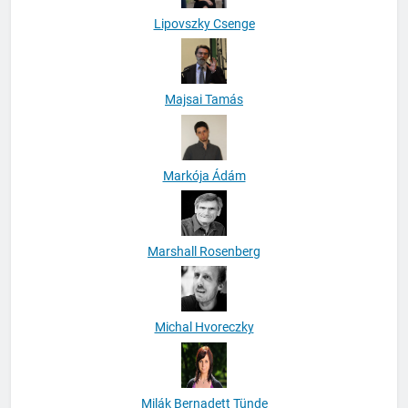
Lipovszky Csenge
Majsai Tamás
Markója Ádám
Marshall Rosenberg
Michal Hvoreczky
Milák Bernadett Tünde