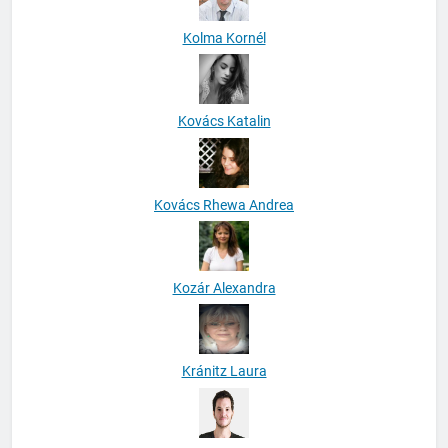
Kolma Kornél
Kovács Katalin
Kovács Rhewa Andrea
Kozár Alexandra
Kránitz Laura