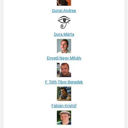
Dunai Andrea
Dura Márta
Enyedi Nagy Mihály
F. Tóth Tibor Benedek
Fábián Kristóf