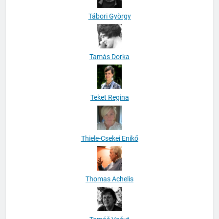
Tábori György
Tamás Dorka
Teket Regina
Thiele-Csekei Enikő
Thomas Achelis