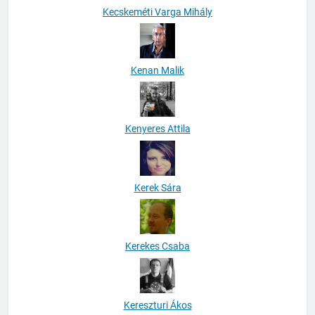
Kecskeméti Varga Mihály
Kenan Malik
Kenyeres Attila
Kerek Sára
Kerekes Csaba
Kereszturi Ákos