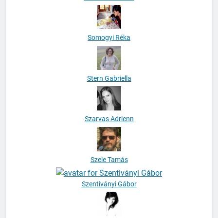
Somogyi Réka
Stern Gabriella
Szarvas Adrienn
Szele Tamás
Szentiványi Gábor