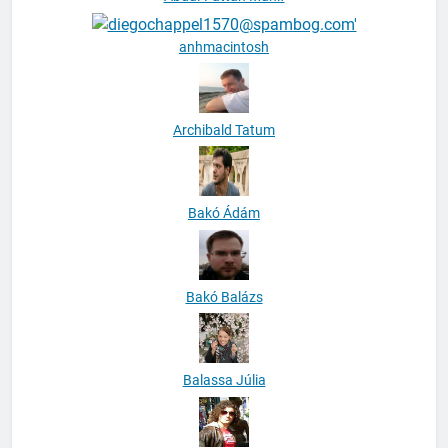
anhmacintosh
Archibald Tatum
Bakó Ádám
Bakó Balázs
Balassa Júlia