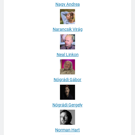
Nagy Andrea
Narancsik Virág
Neal Linkon
Nógrádi Gábor
Nógrádi Gergely
Norman Hart