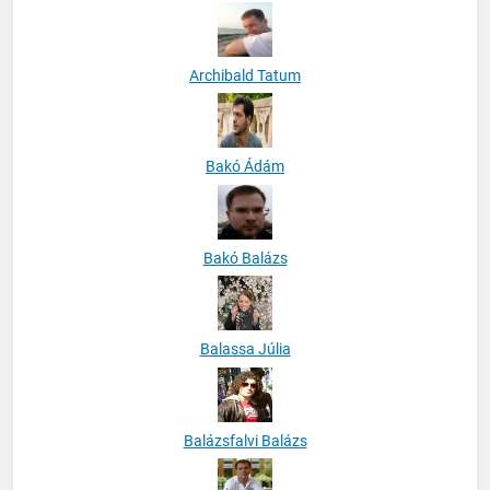
Archibald Tatum
Bakó Ádám
Bakó Balázs
Balassa Júlia
Balázsfalvi Balázs