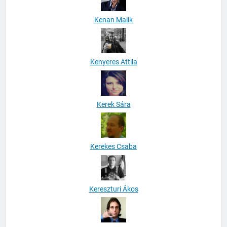
Kenan Malik
Kenyeres Attila
Kerek Sára
Kerekes Csaba
Kereszturi Ákos