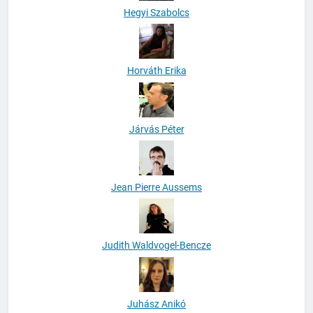
Hegyi Szabolcs
Horváth Erika
Járvás Péter
Jean Pierre Aussems
Judith Waldvogel-Bencze
Juhász Anikó