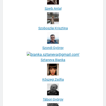
Szerb Antal
Szoboszlai Krisztina
Szondi György
Sztaneva Bianka
Kőszegi Zsófia
Tábori György