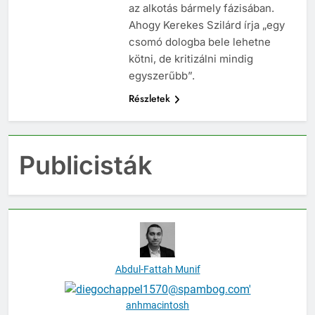
az alkotás bármely fázisában.
Ahogy Kerekes Szilárd írja „egy
csomó dologba bele lehetne
kötni, de kritizálni mindig
egyszerűbb”.
Részletek
Publicisták
Abdul-Fattah Munif
anhmacintosh