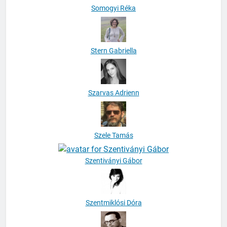
Somogyi Réka
Stern Gabriella
Szarvas Adrienn
Szele Tamás
Szentiványi Gábor
Szentmiklósi Dóra