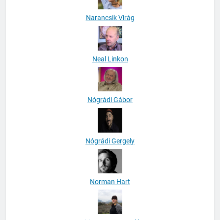
Narancsik Virág
Neal Linkon
Nógrádi Gábor
Nógrádi Gergely
Norman Hart