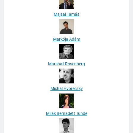
Majsai Tamás
Markója Ádám
Marshall Rosenberg
Michal Hvoreczky
Milák Bernadett Tünde