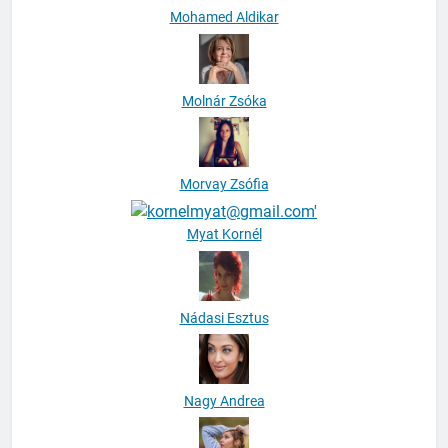
Mohamed Aldikar
Molnár Zsóka
Morvay Zsófia
Myat Kornél
Nádasi Esztus
Nagy Andrea