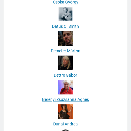
Csóka György
Datus C. Smith
Demeter Márton
Dettre Gábor
Berényi Zsuzsanna Ágnes
Dunai Andrea