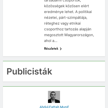
társadalmi csoportok,
közösségek közösen elért
eredménye lehet. A politikai
nézetei, párt-szimpátiája,
réteghez vagy etnikai
csoporthoz tartozás alapján
megosztott Magyarországon,
ahol a…
Részletek
Publicisták
Abdul-Fattah Munif