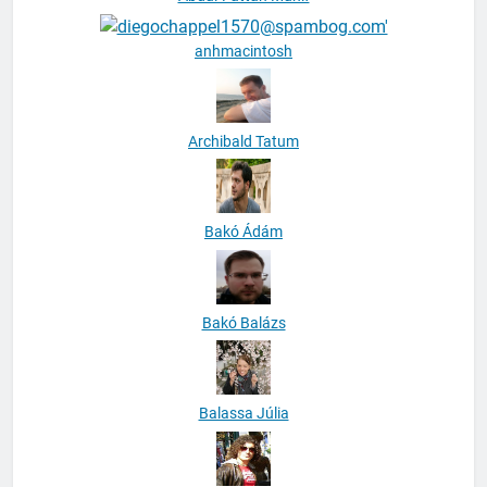
anhmacintosh
Archibald Tatum
Bakó Ádám
Bakó Balázs
Balassa Júlia