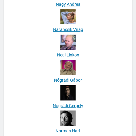
Nagy Andrea
Narancsik Virág
Neal Linkon
Nógrádi Gábor
Nógrádi Gergely
Norman Hart