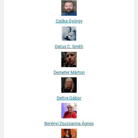
Csóka György
Datus C. Smith
Demeter Márton
Dettre Gábor
Berényi Zsuzsanna Ágnes