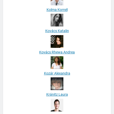
Kolma Kornél
Kovács Katalin
Kovács Rhewa Andrea
Kozár Alexandra
Kránitz Laura