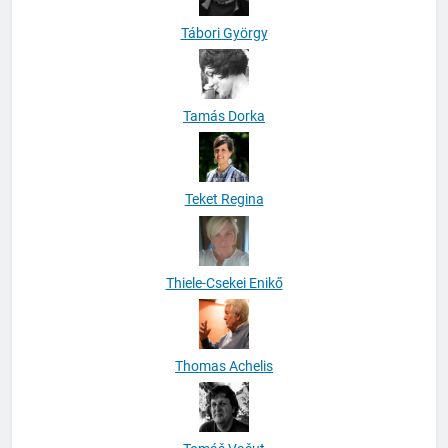
Tábori György
Tamás Dorka
Teket Regina
Thiele-Csekei Enikő
Thomas Achelis