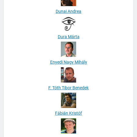
Dunai Andrea
Dura Márta
Enyedi Nagy Mihály
F. Tóth Tibor Benedek
Fábián Kristóf