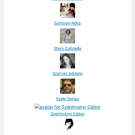
Somogyi Réka
Stern Gabriella
Szarvas Adrienn
Szele Tamás
Szentiványi Gábor