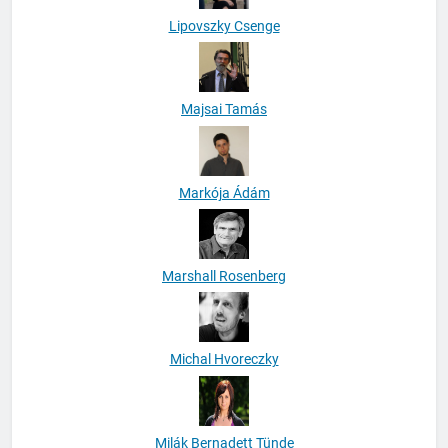
Lipovszky Csenge
Majsai Tamás
Markója Ádám
Marshall Rosenberg
Michal Hvoreczky
Milák Bernadett Tünde