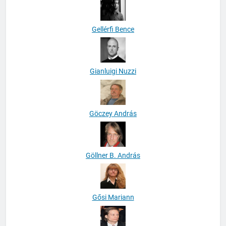
Gellérfi Bence
Gianluigi Nuzzi
Göczey András
Göllner B. András
Gősi Mariann