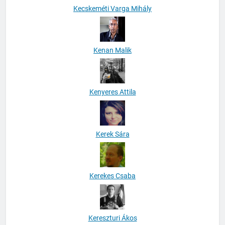
Kecskeméti Varga Mihály
Kenan Malik
Kenyeres Attila
Kerek Sára
Kerekes Csaba
Kereszturi Ákos