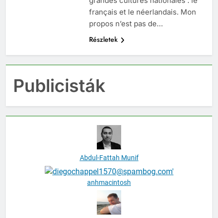
grandes cultures nationales : le
français et le néerlandais. Mon
propos n’est pas de…
Részletek
Publicisták
Abdul-Fattah Munif
anhmacintosh