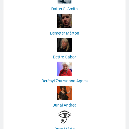
Datus C. Smith
Demeter Márton
Dettre Gábor
Berényi Zsuzsanna Ágnes
Dunai Andrea