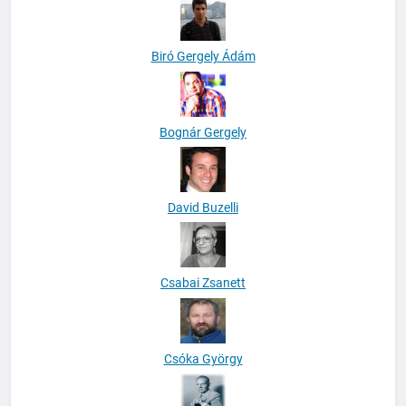
Biró Gergely Ádám
Bognár Gergely
David Buzelli
Csabai Zsanett
Csóka György