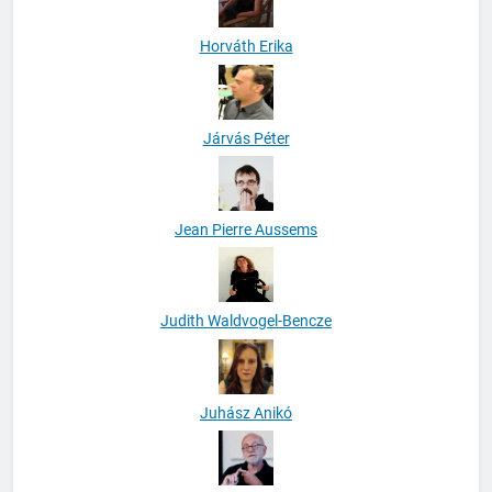
Horváth Erika
Járvás Péter
Jean Pierre Aussems
Judith Waldvogel-Bencze
Juhász Anikó