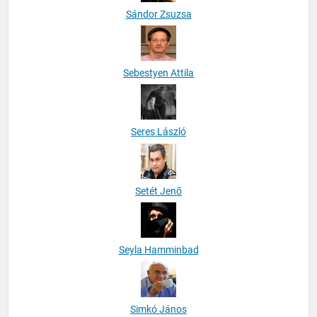
Sándor Zsuzsa
Sebestyen Attila
Seres László
Setét Jenő
Seyla Hamminbad
Simkó János