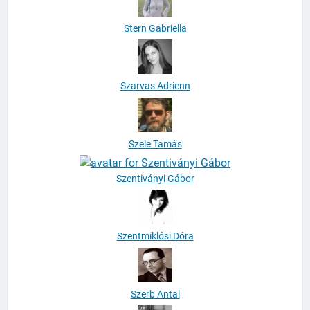
Stern Gabriella
Szarvas Adrienn
Szele Tamás
Szentiványi Gábor
Szentmiklósi Dóra
Szerb Antal