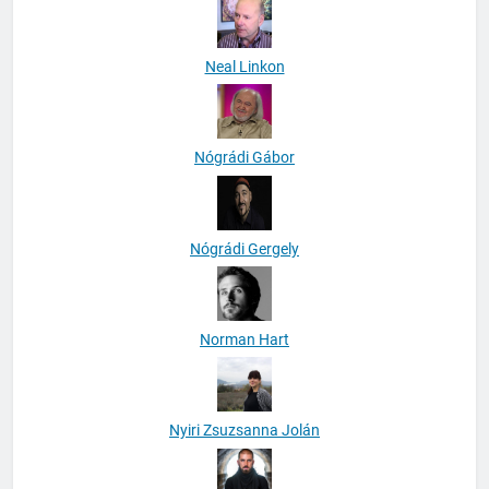
Neal Linkon
Nógrádi Gábor
Nógrádi Gergely
Norman Hart
Nyiri Zsuzsanna Jolán