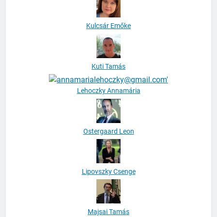
Kulcsár Emőke
Kuti Tamás
Lehoczky Annamária
Ostergaard Leon
Lipovszky Csenge
Majsai Tamás