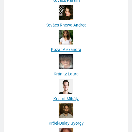
Kovács Katalin
Kovács Rhewa Andrea
Kozár Alexandra
Kránitz Laura
Kristóf Mihály
Kröel-Dulay György