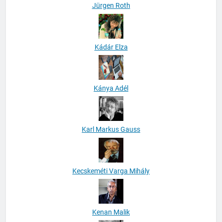
Jürgen Roth
Kádár Elza
Kánya Adél
Karl Markus Gauss
Kecskeméti Varga Mihály
Kenan Malik