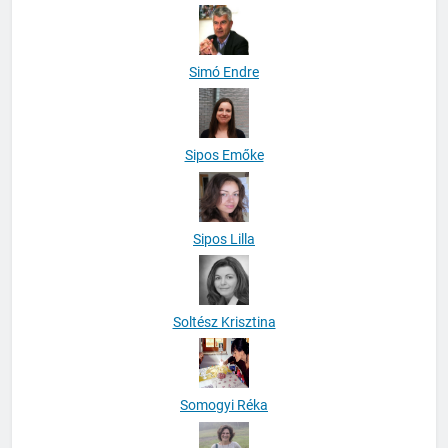
Simó Endre
Sipos Emőke
Sipos Lilla
Soltész Krisztina
Somogyi Réka