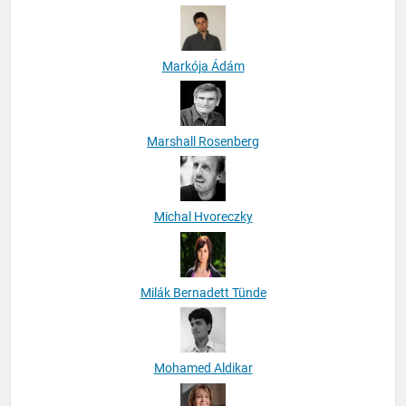
Markója Ádám
Marshall Rosenberg
Michal Hvoreczky
Milák Bernadett Tünde
Mohamed Aldikar