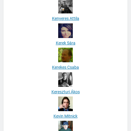
Kenyeres Attila
Kerek Sára
Kerekes Csaba
Kereszturi Ákos
Kevin Mitnick