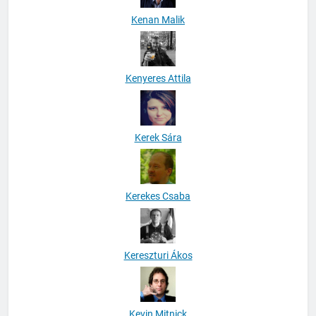
Kenan Malik
Kenyeres Attila
Kerek Sára
Kerekes Csaba
Kereszturi Ákos
Kevin Mitnick