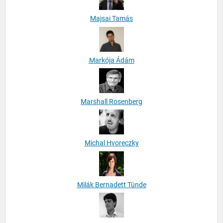
Majsai Tamás
Markója Ádám
Marshall Rosenberg
Michal Hvoreczky
Milák Bernadett Tünde