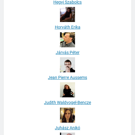
Hegyi Szabolcs
Horváth Erika
Járvás Péter
Jean Pierre Aussems
Judith Waldvogel-Bencze
Juhász Anikó