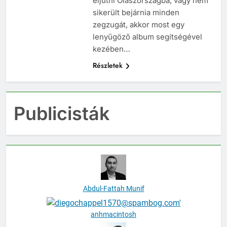
eljutni Olaszországba, vagy nem
sikerült bejárnia minden
zegzugát, akkor most egy
lenyűgöző album segítségével
kezében…
Részletek
Publicisták
Abdul-Fattah Munif
anhmacintosh