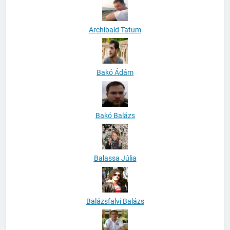
Archibald Tatum
Bakó Ádám
Bakó Balázs
Balassa Júlia
Balázsfalvi Balázs