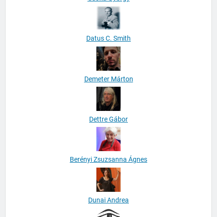
Datus C. Smith
Demeter Márton
Dettre Gábor
Berényi Zsuzsanna Ágnes
Dunai Andrea