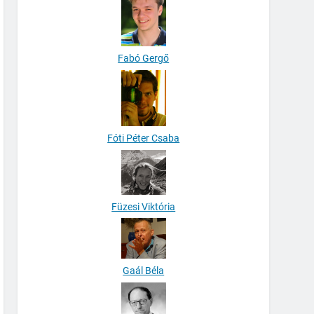
Fabó Gergő
Fóti Péter Csaba
Füzesi Viktória
Gaál Béla