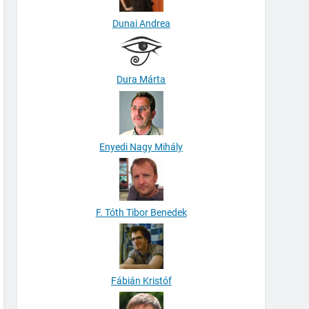
Dunai Andrea
Dura Márta
Enyedi Nagy Mihály
F. Tóth Tibor Benedek
Fábián Kristóf