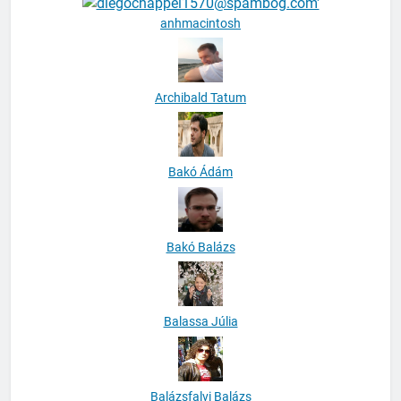
anhmacintosh
Archibald Tatum
Bakó Ádám
Bakó Balázs
Balassa Júlia
Balázsfalvi Balázs