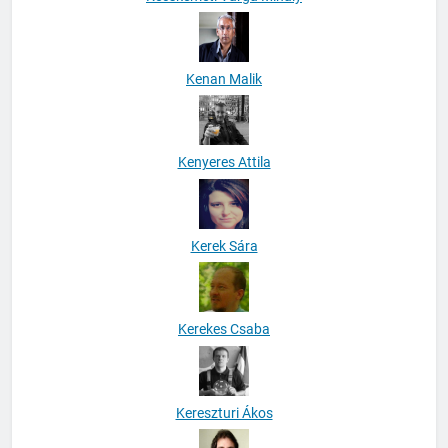
Kenan Malik
Kenyeres Attila
Kerek Sára
Kerekes Csaba
Kereszturi Ákos