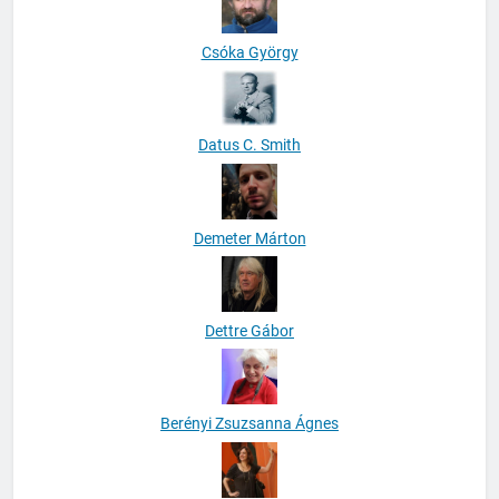
Csóka György
Datus C. Smith
Demeter Márton
Dettre Gábor
Berényi Zsuzsanna Ágnes