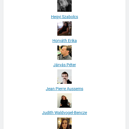
Hegyi Szabolcs
Horváth Erika
Járvás Péter
Jean Pierre Aussems
Judith Waldvogel-Bencze