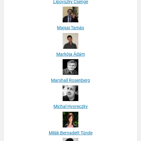
Lipovszky Csenge
Majsai Tamás
Markója Ádám
Marshall Rosenberg
Michal Hvoreczky
Milák Bernadett Tünde