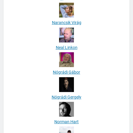
Narancsik Virág
Neal Linkon
Nógrádi Gábor
Nógrádi Gergely
Norman Hart