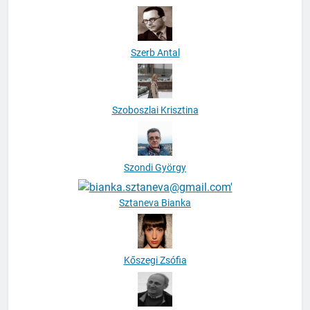
Szerb Antal
Szoboszlai Krisztina
Szondi György
Sztaneva Bianka
Kőszegi Zsófia