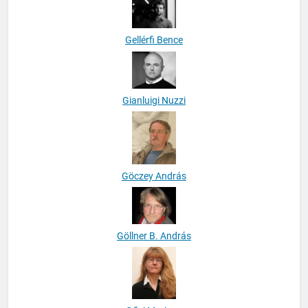
Gellérfi Bence
Gianluigi Nuzzi
Göczey András
Göllner B. András