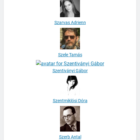
Szarvas Adrienn
Szele Tamás
Szentiványi Gábor
Szentmiklósi Dóra
Szerb Antal