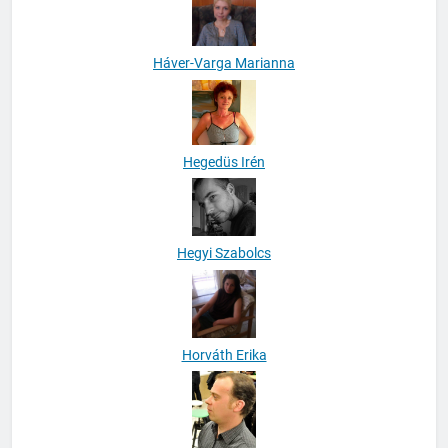
Háver-Varga Marianna
Hegedüs Irén
Hegyi Szabolcs
Horváth Erika