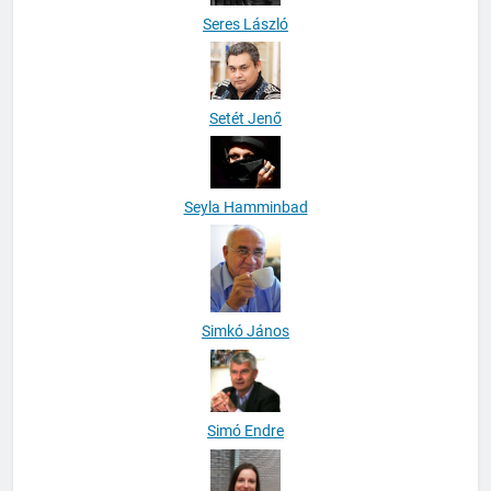
Seres László
Setét Jenő
Seyla Hamminbad
Simkó János
Simó Endre