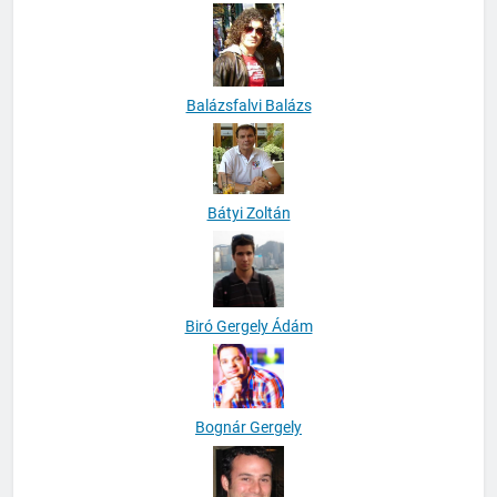
Balázsfalvi Balázs
Bátyi Zoltán
Biró Gergely Ádám
Bognár Gergely