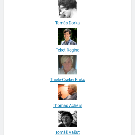
Tamás Dorka
Teket Regina
Thiele-Csekei Enikő
Thomas Achelis
Tomáš Vašut