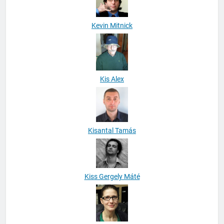
Kevin Mitnick
Kis Alex
Kisantal Tamás
Kiss Gergely Máté