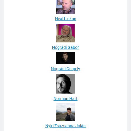
Neal Linkon
Nógrádi Gábor
Nógrádi Gergely
Norman Hart
Nyiri Zsuzsanna Jolán