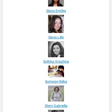
Sipos Emőke
Sipos Lilla
Soltész Krisztina
Somogyi Réka
Stern Gabriella