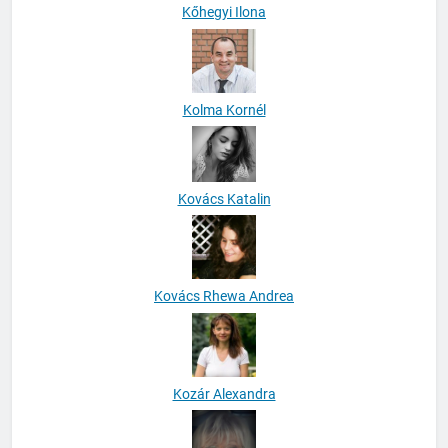
Kőhegyi Ilona
Kolma Kornél
Kovács Katalin
Kovács Rhewa Andrea
Kozár Alexandra