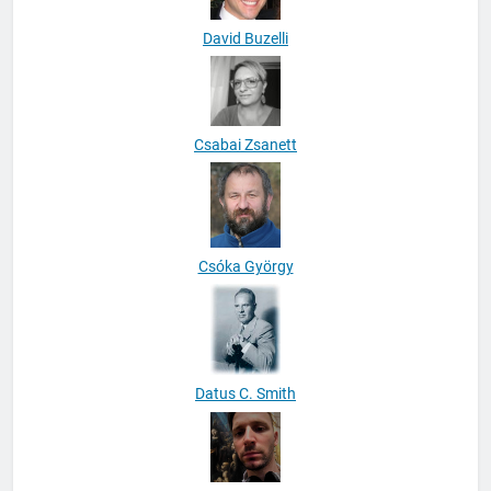
David Buzelli
Csabai Zsanett
Csóka György
Datus C. Smith