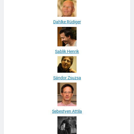
Dahlke Rüdiger
Sablik Henrik
Sándor Zsuzsa
Sebestyen Attila