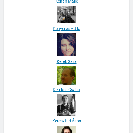
Kenan Malik
Kenyeres Attila
Kerek Sára
Kerekes Csaba
Kereszturi Ákos