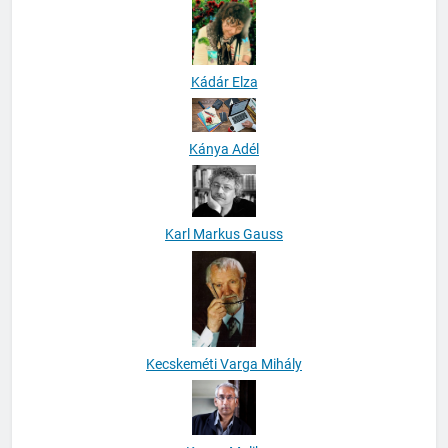
Kádár Elza
Kánya Adél
Karl Markus Gauss
Kecskeméti Varga Mihály