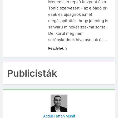
Menedzserképző Központ és a
Tonic szervezett – az előadó pr-
esek és újságírók ismét
megállapították, hogy jelenleg is
sanyarú mindkét szakma sorsa.
Dél körül még nem
serénykednek hivatásosok és…
Részletek
Publicisták
Abdul-Fattah Munif