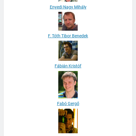
Enyedi Nagy Mihály
F. Tóth Tibor Benedek
Fábián Kristóf
Fabó Gergő