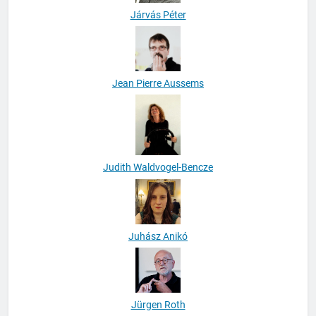
Járvás Péter
Jean Pierre Aussems
Judith Waldvogel-Bencze
Juhász Anikó
Jürgen Roth