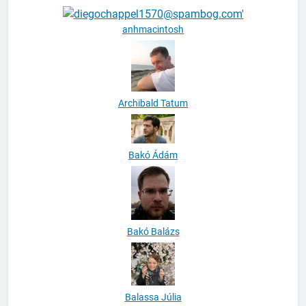
anhmacintosh
Archibald Tatum
Bakó Ádám
Bakó Balázs
Balassa Júlia