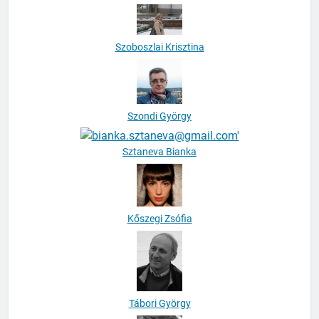
Szoboszlai Krisztina
Szondi György
Sztaneva Bianka
Kőszegi Zsófia
Tábori György