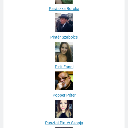
Parászka Boróka
Pintér Szabolcs
Pirik Fanni
Popper Péter
Pusztai-Pintér Szonja