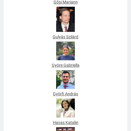
Gősi Mariann
Gulyás Szilárd
Györe Gabriella
Györfi András
Havas Katalin