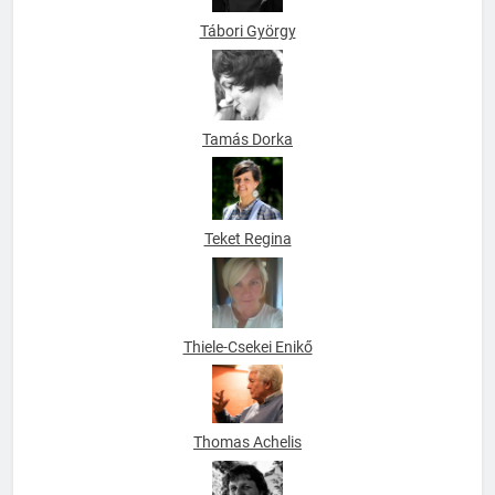
Tamás Dorka
Teket Regina
Thiele-Csekei Enikő
Thomas Achelis
Tomáš Vašut