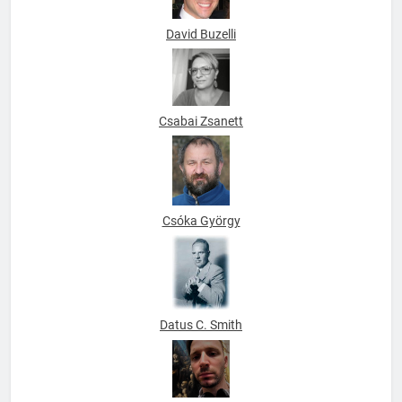
David Buzelli
Csabai Zsanett
Csóka György
Datus C. Smith