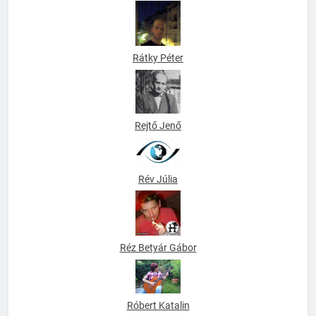
Rátky Péter
Rejtő Jenő
Rév Júlia
Réz Betyár Gábor
Róbert Katalin