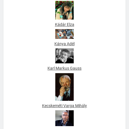
Kádár Elza
Kánya Adél
Karl Markus Gauss
Kecskeméti Varga Mihály