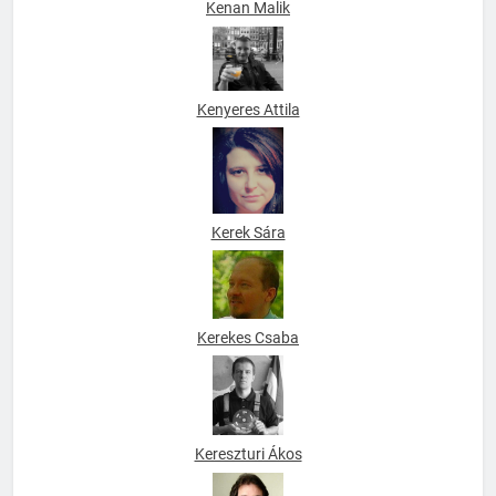
Kenan Malik
Kenyeres Attila
Kerek Sára
Kerekes Csaba
Kereszturi Ákos