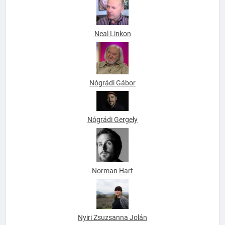
Neal Linkon
Nógrádi Gábor
Nógrádi Gergely
Norman Hart
Nyiri Zsuzsanna Jolán