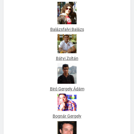
Balázsfalvi Balázs
Bátyi Zoltán
Biró Gergely Ádám
Bognár Gergely