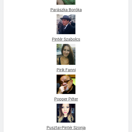
Parászka Boróka
Pintér Szabolcs
Pirik Fanni
Popper Péter
Pusztai-Pintér Szonja