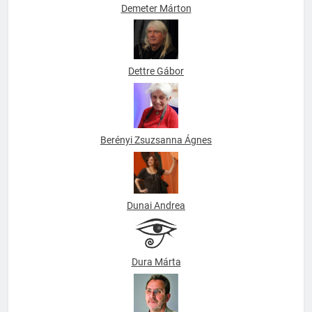
Demeter Márton
Dettre Gábor
Berényi Zsuzsanna Ágnes
Dunai Andrea
Dura Márta