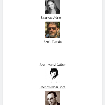
Szarvas Adrienn
Szele Tamás
Szentiványi Gábor
Szentmiklósi Dóra
Szerb Antal