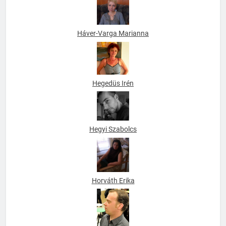
Háver-Varga Marianna
Hegedüs Irén
Hegyi Szabolcs
Horváth Erika