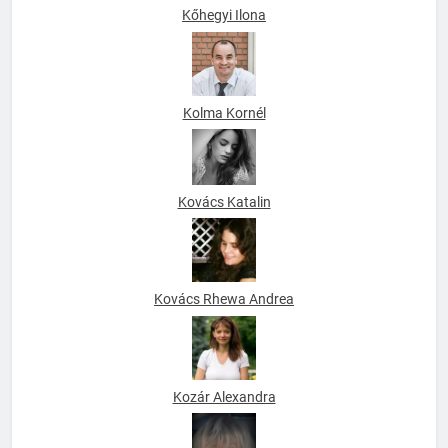
Kőhegyi Ilona
Kolma Kornél
Kovács Katalin
Kovács Rhewa Andrea
Kozár Alexandra