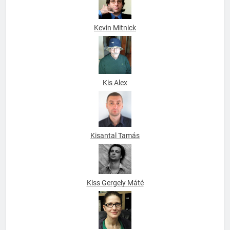
Kevin Mitnick
Kis Alex
Kisantal Tamás
Kiss Gergely Máté