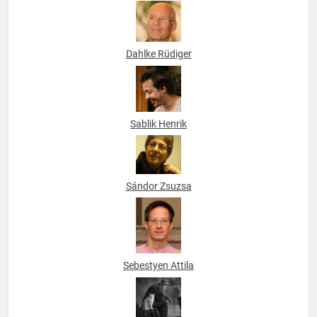
Dahlke Rüdiger
Sablik Henrik
Sándor Zsuzsa
Sebestyen Attila