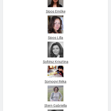
Sipos Emőke
Sipos Lilla
Soltész Krisztina
Somogyi Réka
Stern Gabriella