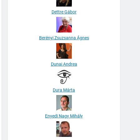
Dettre Gábor
Berényi Zsuzsanna Ágnes
Dunai Andrea
Dura Márta
Enyedi Nagy Mihály