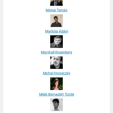
Majsai Tamás
Markója Ádám
Marshall Rosenberg
Michal Hvoreczky
Milák Bernadett Tünde