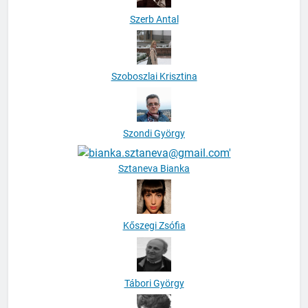
Szerb Antal
Szoboszlai Krisztina
Szondi György
Sztaneva Bianka
Kőszegi Zsófia
Tábori György