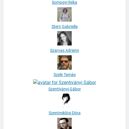
Somogyi Réka
Stern Gabriella
Szarvas Adrienn
Szele Tamás
Szentiványi Gábor
Szentmiklósi Dóra