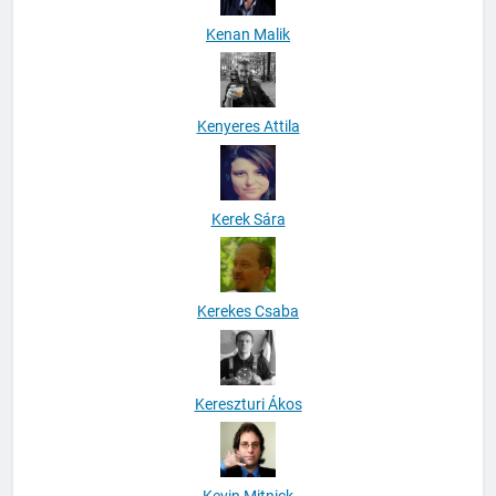
Kenan Malik
Kenyeres Attila
Kerek Sára
Kerekes Csaba
Kereszturi Ákos
Kevin Mitnick