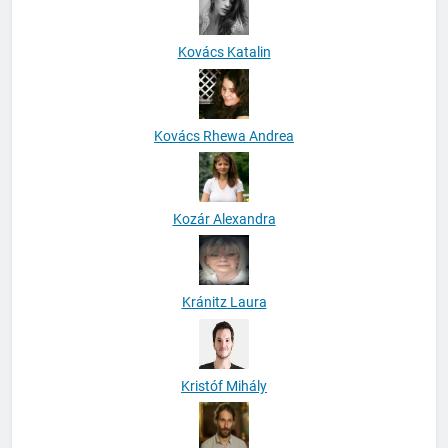
Kovács Katalin
Kovács Rhewa Andrea
Kozár Alexandra
Kránitz Laura
Kristóf Mihály