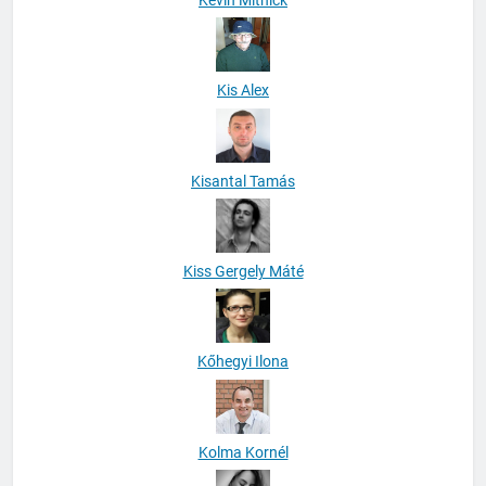
Kis Alex
Kisantal Tamás
Kiss Gergely Máté
Kőhegyi Ilona
Kolma Kornél