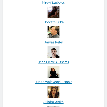
Hegyi Szabolcs
Horváth Erika
Járvás Péter
Jean Pierre Aussems
Judith Waldvogel-Bencze
Juhász Anikó