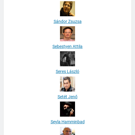
Sándor Zsuzsa
Sebestyen Attila
Seres László
Setét Jenő
Seyla Hamminbad