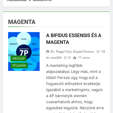
MAGENTA
A BIFIDUS ESSENSIS ÉS A
MAGENTA
Dr. Papp-Váry Árpád Ferenc
15
év ezelőtt
0
11 mins
ARCULAT
A marketing legfőbb
PÉLDATÁR
alapszabálya: Légy más, mint a
többi! Persze úgy, hogy ezt a
fogyasztó előnyként érzékelje.
Igazából a marketingmix, vagyis
a 4P bármelyik elemén
csavarhatunk ahhoz, hogy
egyediek legyünk. Nézzünk erre