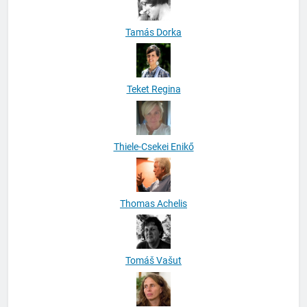
Tamás Dorka
Teket Regina
Thiele-Csekei Enikő
Thomas Achelis
Tomáš Vašut