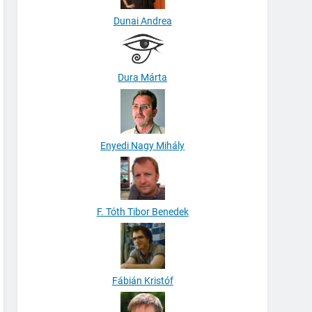
Dunai Andrea
Dura Márta
Enyedi Nagy Mihály
F. Tóth Tibor Benedek
Fábián Kristóf