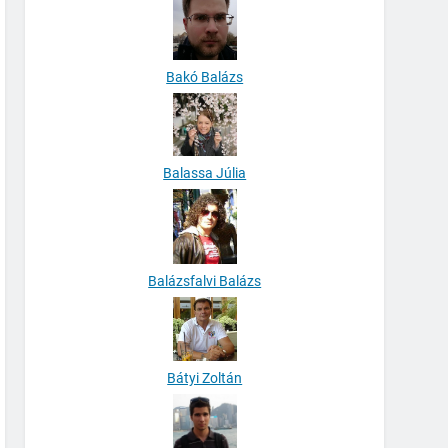
Bakó Balázs
Balassa Júlia
Balázsfalvi Balázs
Bátyi Zoltán