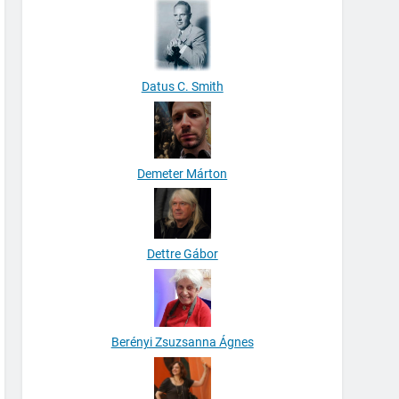
Datus C. Smith
Demeter Márton
Dettre Gábor
Berényi Zsuzsanna Ágnes