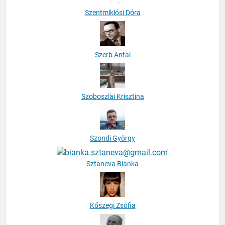
Szerb Antal
Szoboszlai Krisztina
Szondi György
Sztaneva Bianka
Kőszegi Zsófia