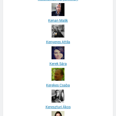
Kenan Malik
Kenyeres Attila
Kerek Sára
Kerekes Csaba
Kereszturi Ákos