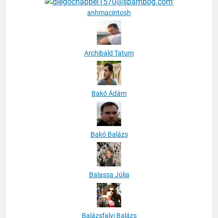
anhmacintosh
Archibald Tatum
Bakó Ádám
Bakó Balázs
Balassa Júlia
Balázsfalvi Balázs