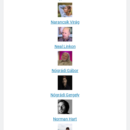
Narancsik Virág
Neal Linkon
Nógrádi Gábor
Nógrádi Gergely
Norman Hart