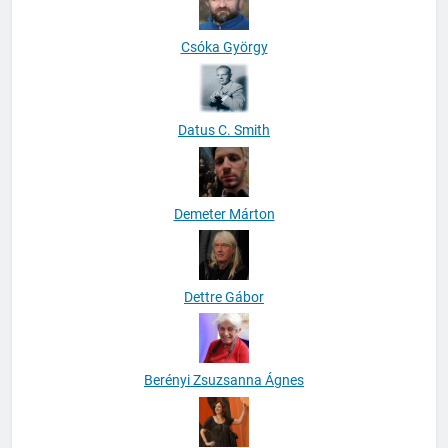
Csóka György
Datus C. Smith
Demeter Márton
Dettre Gábor
Berényi Zsuzsanna Ágnes