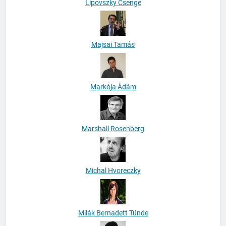
Lipovszky Csenge
Majsai Tamás
Markója Ádám
Marshall Rosenberg
Michal Hvoreczky
Milák Bernadett Tünde