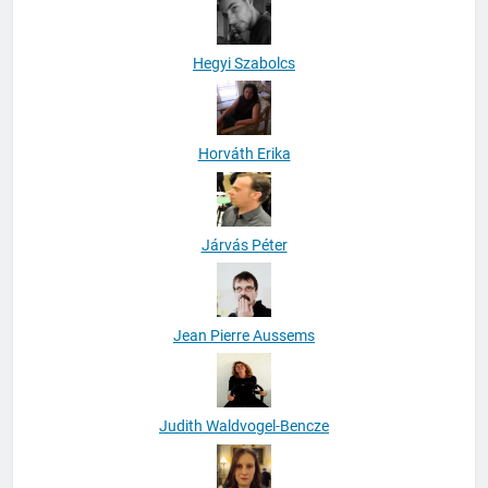
Hegyi Szabolcs
Horváth Erika
Járvás Péter
Jean Pierre Aussems
Judith Waldvogel-Bencze