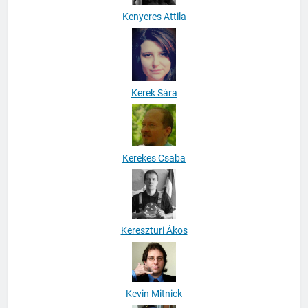
Kenyeres Attila
Kerek Sára
Kerekes Csaba
Kereszturi Ákos
Kevin Mitnick