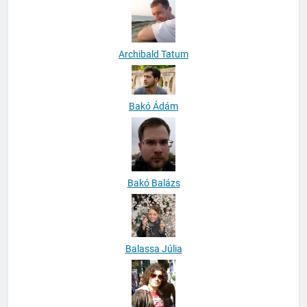
Archibald Tatum
Bakó Ádám
Bakó Balázs
Balassa Júlia