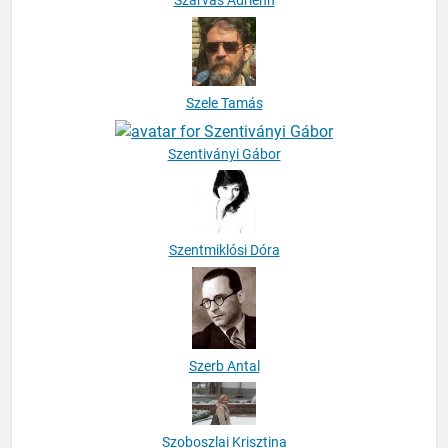
Szarvas Adrienn
Szele Tamás
Szentiványi Gábor
Szentmiklósi Dóra
Szerb Antal