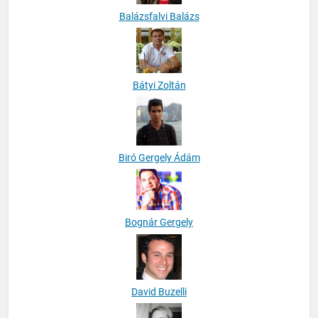
Balázsfalvi Balázs
Bátyi Zoltán
Biró Gergely Ádám
Bognár Gergely
David Buzelli