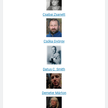
Csabai Zsanett
Csóka György
Datus C. Smith
Demeter Márton