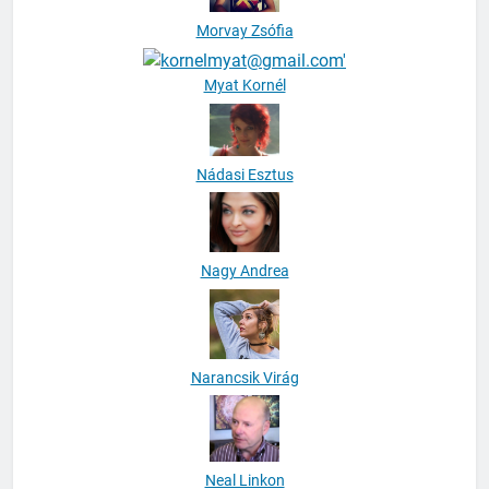
Morvay Zsófia
Myat Kornél
Nádasi Esztus
Nagy Andrea
Narancsik Virág