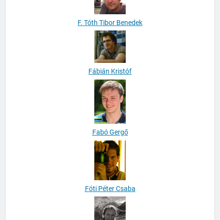
F. Tóth Tibor Benedek
Fábián Kristóf
Fabó Gergő
Fóti Péter Csaba