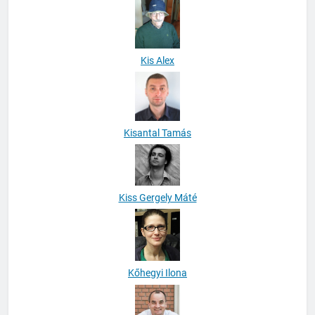
Kis Alex
Kisantal Tamás
Kiss Gergely Máté
Kőhegyi Ilona