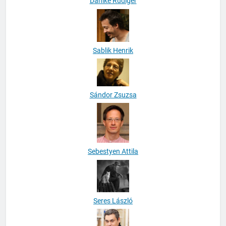
Dahlke Rüdiger
Sablik Henrik
Sándor Zsuzsa
Sebestyen Attila
Seres László