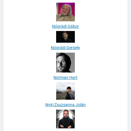
Neal Linkon
Nógrádi Gábor
Nógrádi Gergely
Norman Hart
Nyiri Zsuzsanna Jolán