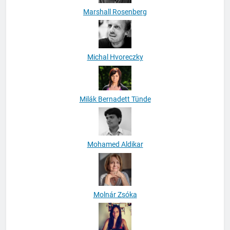
Marshall Rosenberg
Michal Hvoreczky
Milák Bernadett Tünde
Mohamed Aldikar
Molnár Zsóka