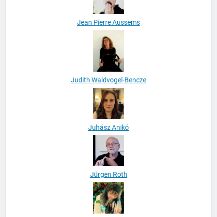
Jean Pierre Aussems
Judith Waldvogel-Bencze
Juhász Anikó
Jürgen Roth