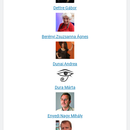
Dettre Gábor
Berényi Zsuzsanna Ágnes
Dunai Andrea
Dura Márta
Enyedi Nagy Mihály