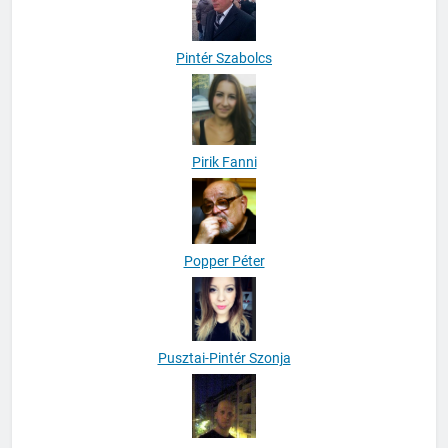
Pintér Szabolcs
Pirik Fanni
Popper Péter
Pusztai-Pintér Szonja