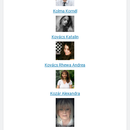
Kolma Kornél
Kovács Katalin
Kovács Rhewa Andrea
Kozár Alexandra