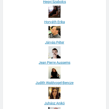
Hegyi Szabolcs
Horváth Erika
Járvás Péter
Jean Pierre Aussems
Judith Waldvogel-Bencze
Juhász Anikó