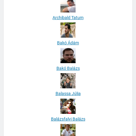
Archibald Tatum
Bakó Ádám
Bakó Balázs
Balassa Júlia
Balázsfalvi Balázs