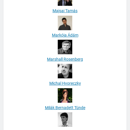
Majsai Tamás
Markója Ádám
Marshall Rosenberg
Michal Hvoreczky
Milák Bernadett Tünde