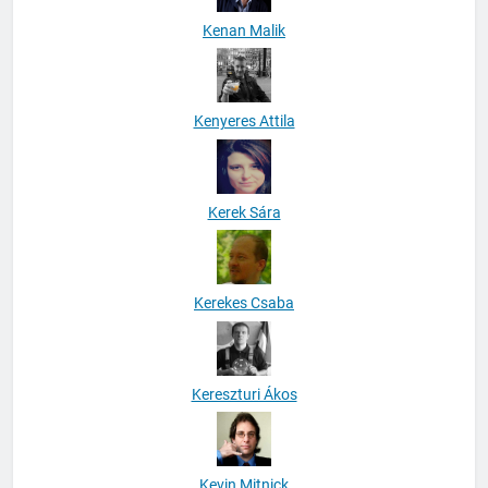
Kenan Malik
Kenyeres Attila
Kerek Sára
Kerekes Csaba
Kereszturi Ákos
Kevin Mitnick