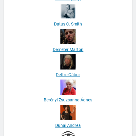
Datus C. Smith
Demeter Márton
Dettre Gábor
Berényi Zsuzsanna Ágnes
Dunai Andrea