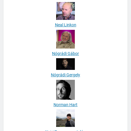
Neal Linkon
Nógrádi Gábor
Nógrádi Gergely
Norman Hart