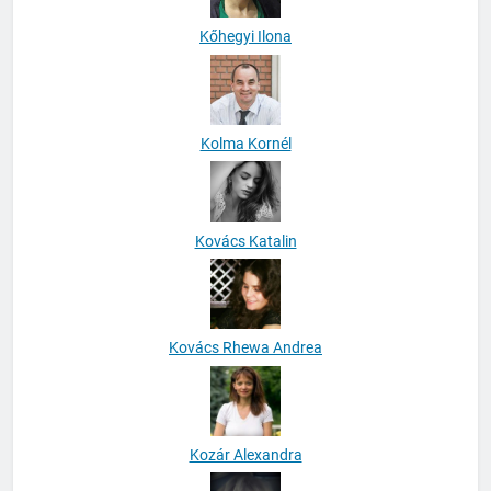
Kőhegyi Ilona
Kolma Kornél
Kovács Katalin
Kovács Rhewa Andrea
Kozár Alexandra