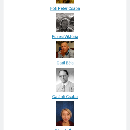
Fóti Péter Csaba
Füzesi Viktória
Gaál Béla
Galánfi Csaba