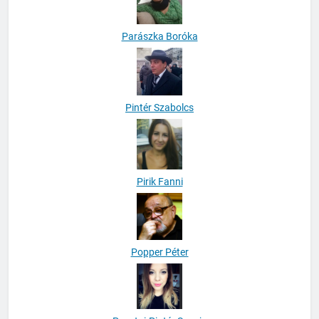
Parászka Boróka
Pintér Szabolcs
Pirik Fanni
Popper Péter