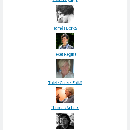
Tamás Dorka
Teket Regina
Thiele-Csekei Enikő
Thomas Achelis