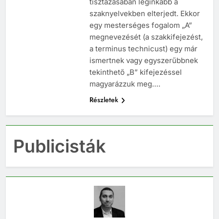
tisztázásában leginkább a
szaknyelvekben elterjedt. Ekkor
egy mesterséges fogalom „A”
megnevezését (a szakkifejezést,
a terminus technicust) egy már
ismertnek vagy egyszerűbbnek
tekinthető „B” kifejezéssel
magyarázzuk meg….
Részletek
Publicisták