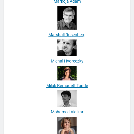
Markója Ádám
Marshall Rosenberg
Michal Hvoreczky
Milák Bernadett Tünde
Mohamed Aldikar