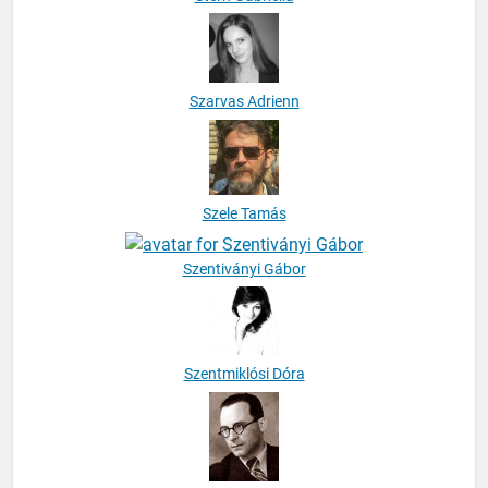
Szarvas Adrienn
Szele Tamás
Szentiványi Gábor
Szentmiklósi Dóra