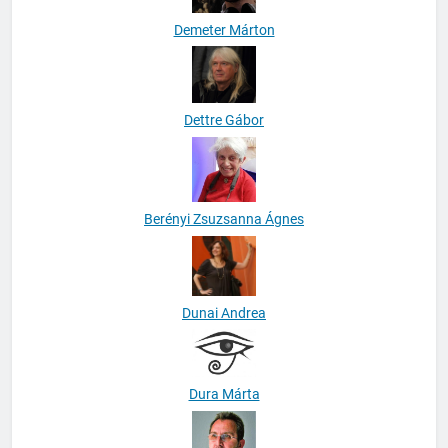
Demeter Márton
Dettre Gábor
Berényi Zsuzsanna Ágnes
Dunai Andrea
Dura Márta