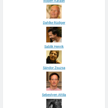
Róbert Katalin
Dahlke Rüdiger
Sablik Henrik
Sándor Zsuzsa
Sebestyen Attila