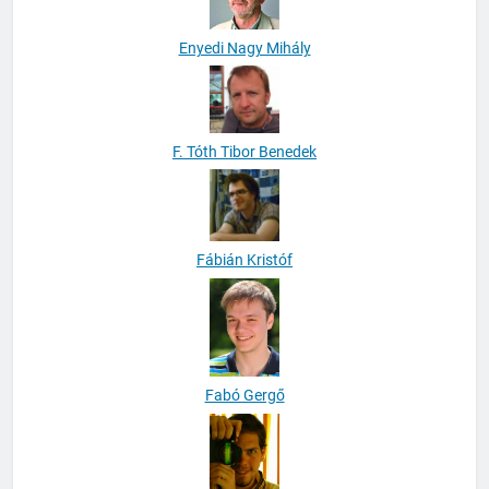
Enyedi Nagy Mihály
F. Tóth Tibor Benedek
Fábián Kristóf
Fabó Gergő