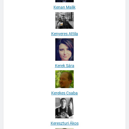
Kenan Malik
Kenyeres Attila
Kerek Sára
Kerekes Csaba
Kereszturi Ákos