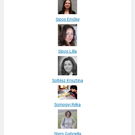
Sipos Emőke
Sipos Lilla
Soltész Krisztina
Somogyi Réka
Stern Gabriella