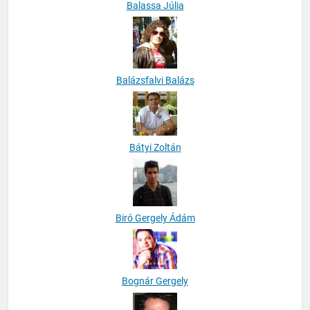
Balassa Júlia
Balázsfalvi Balázs
Bátyi Zoltán
Biró Gergely Ádám
Bognár Gergely