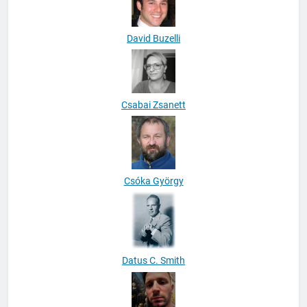
David Buzelli
Csabai Zsanett
Csóka György
Datus C. Smith