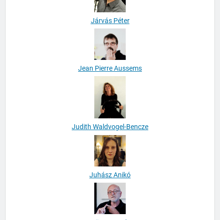
Járvás Péter
Jean Pierre Aussems
Judith Waldvogel-Bencze
Juhász Anikó