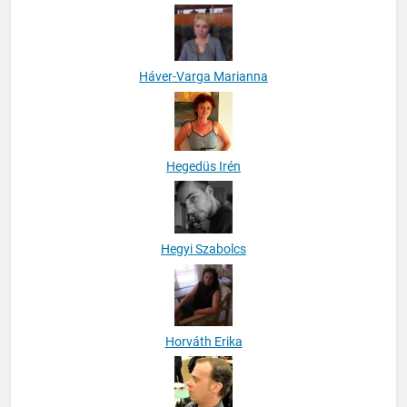
Háver-Varga Marianna
Hegedüs Irén
Hegyi Szabolcs
Horváth Erika