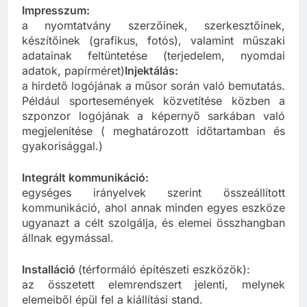
Impresszum:
a nyomtatvány szerzőinek, szerkesztőinek,
készítőinek (grafikus, fotós), valamint műszaki
adatainak feltüntetése (terjedelem, nyomdai
adatok, papírméret)
Injektálás:
a hirdető logójának a műsor során való bemutatás.
Például sportesemények közvetítése közben a
szponzor logójának a képernyő sarkában való
megjelenítése ( meghatározott időtartamban és
gyakorisággal.)
Integrált kommunikáció:
egységes irányelvek szerint összeállított
kommunikáció, ahol annak minden egyes eszköze
ugyanazt a célt szolgálja, és elemei összhangban
állnak egymással.
Installáció
(térformáló építészeti eszközök):
az összetett elemrendszert jelenti, melynek