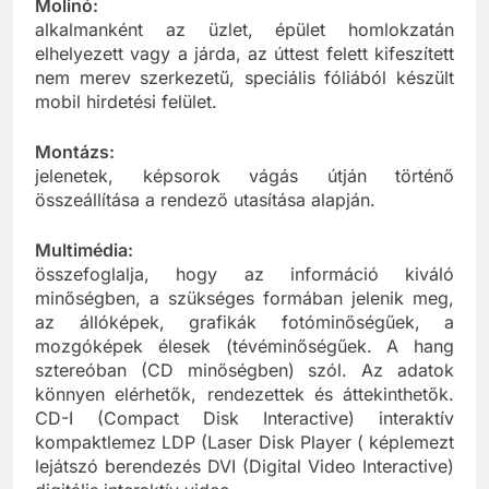
Molinó:
alkalmanként az üzlet, épület homlokzatán
elhelyezett vagy a járda, az úttest felett kifeszített
nem merev szerkezetű, speciális fóliából készült
mobil hirdetési felület.
Montázs:
jelenetek, képsorok vágás útján történő
összeállítása a rendező utasítása alapján.
Multimédia:
összefoglalja, hogy az információ kiváló
minőségben, a szükséges formában jelenik meg,
az állóképek, grafikák fotóminőségűek, a
mozgóképek élesek (tévéminőségűek. A hang
sztereóban (CD minőségben) szól. Az adatok
könnyen elérhetők, rendezettek és áttekinthetők.
CD-I (Compact Disk Interactive) interaktív
kompaktlemez LDP (Laser Disk Player ( képlemezt
lejátszó berendezés DVI (Digital Video Interactive)