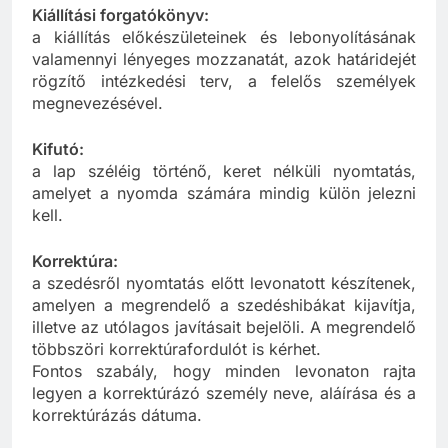
Kiállítási forgatókönyv:
a kiállítás előkészületeinek és lebonyolításának
valamennyi lényeges mozzanatát, azok határidejét
rögzítő intézkedési terv, a felelős személyek
megnevezésével.
Kifutó:
a lap széléig történő, keret nélküli nyomtatás,
amelyet a nyomda számára mindig külön jelezni
kell.
Korrektúra:
a szedésről nyomtatás előtt levonatott készítenek,
amelyen a megrendelő a szedéshibákat kijavítja,
illetve az utólagos javításait bejelöli. A megrendelő
többszöri korrektúrafordulót is kérhet.
Fontos szabály, hogy minden levonaton rajta
legyen a korrektúrázó személy neve, aláírása és a
korrektúrázás dátuma.