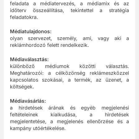
Médiatervező (média planner):
feladata a médiatervezés, a médiamix és az
időterv összeállítása, tekintettel a stratégia
feladatokra.
Médiatulajdonos:
olyan szervezet, személy, ami, vagy aki a
reklámhordozó felett rendelkezik.
Médiaválasztás:
különböző médiumok közötti választás.
Meghatározói: a célközönség reklámeszközzel
kapcsolatos szokásai, a termék, az üzenet, a
költségek.
Médiavásárlás:
a hirdetések árának és egyéb megjelenési
feltételeinek kialkudása, a hirdetések
megjelentetése, a megjelenés ellenőrzése és a
kampány utóértékelése.