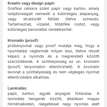
Kreatív vagy design papír:
Grafikai célokra szánt papír vagy karton, amely
tulajdonságait nemesíti a különleges alapanyag,
vagy strukturált felület illetve színezés.
Tartalmazhat, vízjelet, többféle rostot, vagy
különleges bevonattal rendelkezhet.
Kromalin (proof):
próbanyomat vagy proof mutatja meg, hogy a
nyomtatási végtermék milyen lesz, illetve részét
képezi a nyomda és a megrendelő közötti
szerződésnek. A színhelyesség az un. kromalin
(proof) lenyomaton ellenőrizhető. A kromalin
levonat a színhelyesség és nem végleges nyomat
ellenőrzésére alkalmas.
Laminálás:
papír, karton, egyéb anyagok fóliázása. A
laminálás hengerek között, általában magas