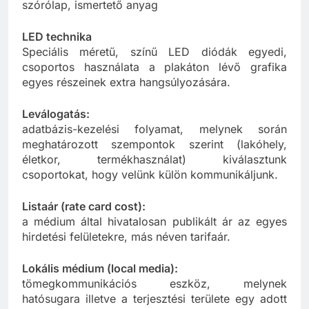
Leaflet:
szórólap, ismertető anyag
LED technika
Speciális méretű, színű LED diódák egyedi,
csoportos használata a plakáton lévő grafika
egyes részeinek extra hangsúlyozására.
Leválogatás:
adatbázis-kezelési folyamat, melynek során
meghatározott szempontok szerint (lakóhely,
életkor, termékhasználat) kiválasztunk
csoportokat, hogy velünk külön kommunikáljunk.
Listaár (rate card cost):
a médium által hivatalosan publikált ár az egyes
hirdetési felületekre, más néven tarifaár.
Lokális médium (local media):
tömegkommunikációs eszköz, melynek