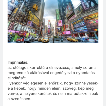
Imprimálás:
az utólagos korrektúra elnevezése, amely során a
megrendelő aláírásával engedélyezi a nyomtatás
elindítását.
Ilyenkor véglegesen ellenőrzik, hogy színhelyesek-
e a képek, hogy minden elem, szöveg, kép meg
van-e, a helyére kerültek és nem maradtak-e hibák
a szedésben.