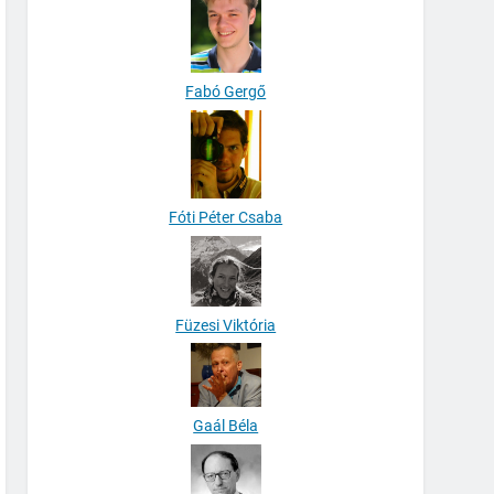
Fabó Gergő
Fóti Péter Csaba
Füzesi Viktória
Gaál Béla