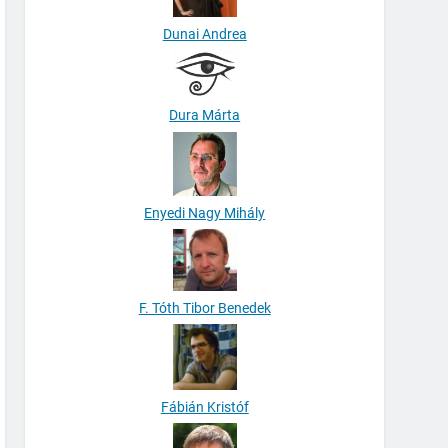
Dunai Andrea
Dura Márta
Enyedi Nagy Mihály
F. Tóth Tibor Benedek
Fábián Kristóf