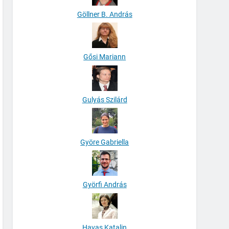
Göllner B. András
Gősi Mariann
Gulyás Szilárd
Györe Gabriella
Györfi András