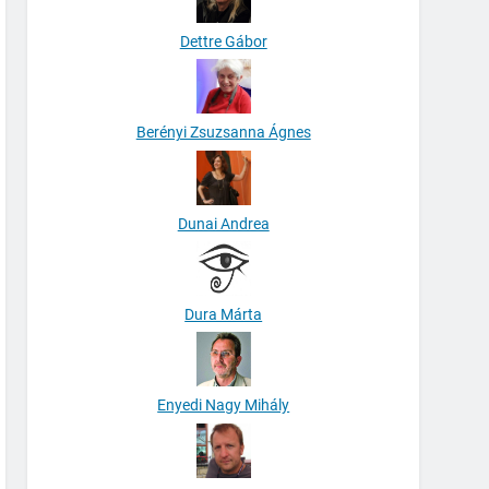
Dettre Gábor
Berényi Zsuzsanna Ágnes
Dunai Andrea
Dura Márta
Enyedi Nagy Mihály