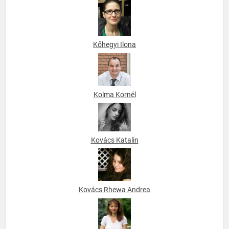
Kőhegyi Ilona
Kolma Kornél
Kovács Katalin
Kovács Rhewa Andrea