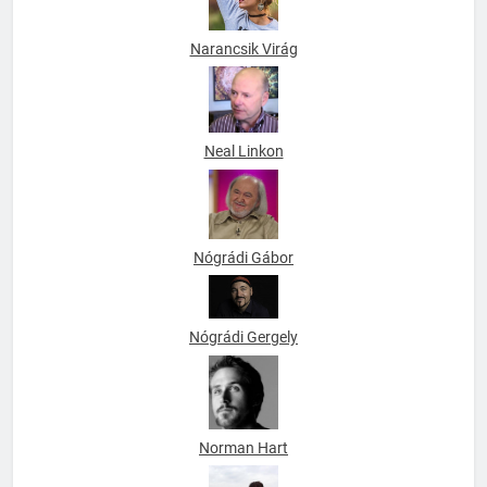
Narancsik Virág
Neal Linkon
Nógrádi Gábor
Nógrádi Gergely
Norman Hart