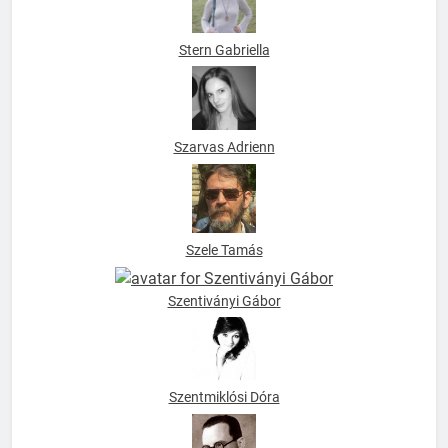
Stern Gabriella
Szarvas Adrienn
Szele Tamás
Szentiványi Gábor
Szentmiklósi Dóra