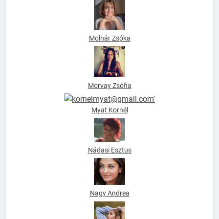
Molnár Zsóka
Morvay Zsófia
Myat Kornél
Nádasi Esztus
Nagy Andrea