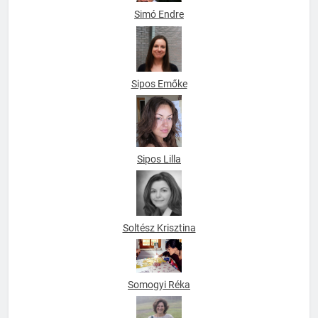
Simó Endre
Sipos Emőke
Sipos Lilla
Soltész Krisztina
Somogyi Réka