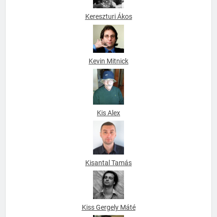
Kereszturi Ákos
Kevin Mitnick
Kis Alex
Kisantal Tamás
Kiss Gergely Máté