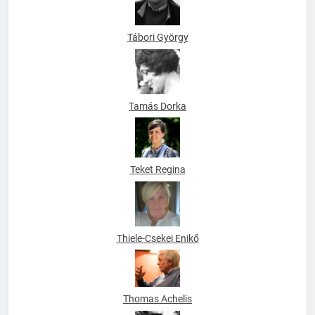
Tábori György
Tamás Dorka
Teket Regina
Thiele-Csekei Enikő
Thomas Achelis