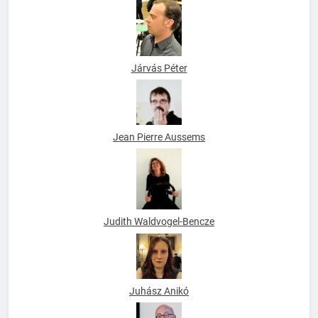
Járvás Péter
Jean Pierre Aussems
Judith Waldvogel-Bencze
Juhász Anikó