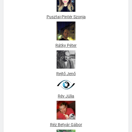
Pusztai-Pintér Szonja
Rátky Péter
Rejtő Jenő
Rév Júlia
Réz Betyár Gábor