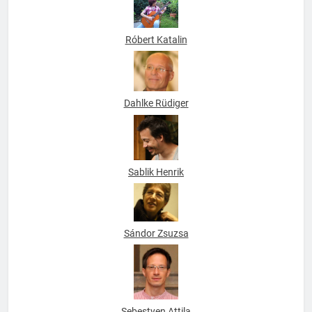
Róbert Katalin
Dahlke Rüdiger
Sablik Henrik
Sándor Zsuzsa