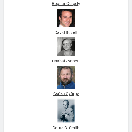
Bognár Gergely
David Buzelli
Csabai Zsanett
Csóka György