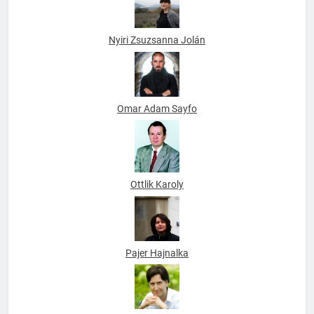
Nyiri Zsuzsanna Jolán
Omar Adam Sayfo
Ottlik Karoly
Pajer Hajnalka