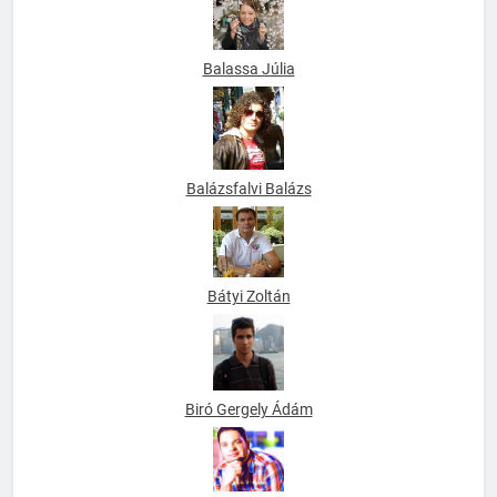
Balassa Júlia
Balázsfalvi Balázs
Bátyi Zoltán
Biró Gergely Ádám