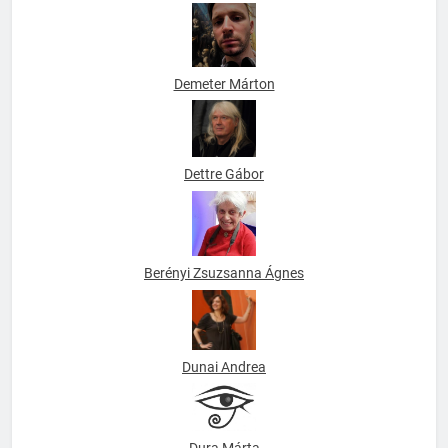
Datus C. Smith
Demeter Márton
Dettre Gábor
Berényi Zsuzsanna Ágnes
Dunai Andrea