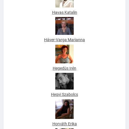
Havas Katalin
Háver-Varga Marianna
Hegedüs Irén
Hegyi Szabolcs
Horváth Erika