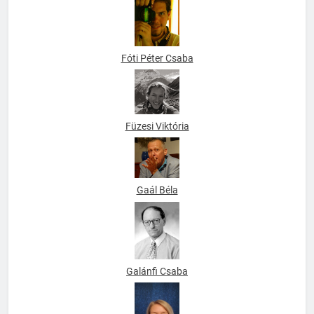
Fóti Péter Csaba
Füzesi Viktória
Gaál Béla
Galánfi Csaba