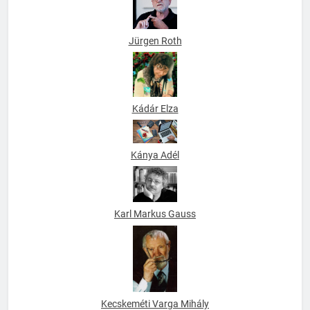
Jürgen Roth
Kádár Elza
Kánya Adél
Karl Markus Gauss