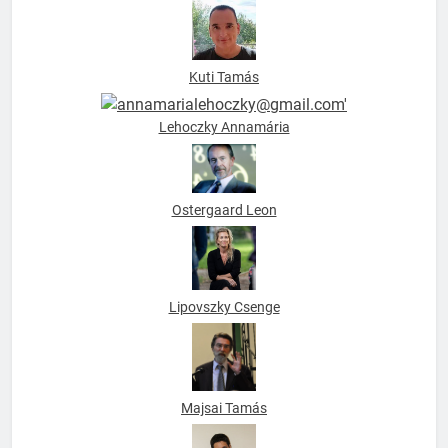
Kuti Tamás
Lehoczky Annamária
Ostergaard Leon
Lipovszky Csenge
Majsai Tamás