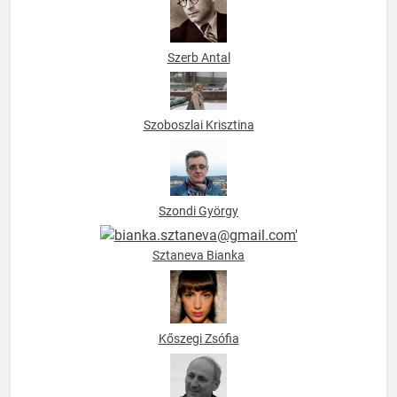
Szerb Antal
Szoboszlai Krisztina
Szondi György
Sztaneva Bianka
Kőszegi Zsófia