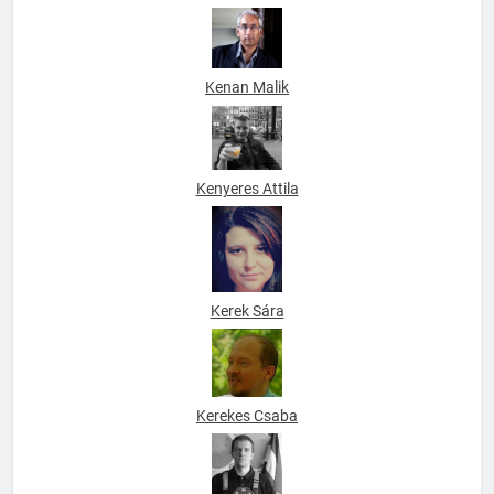
Kecskeméti Varga Mihály
Kenan Malik
Kenyeres Attila
Kerek Sára
Kerekes Csaba