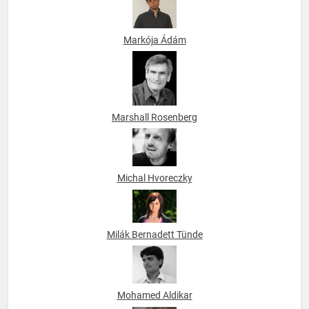
Markója Ádám
Marshall Rosenberg
Michal Hvoreczky
Milák Bernadett Tünde
Mohamed Aldikar