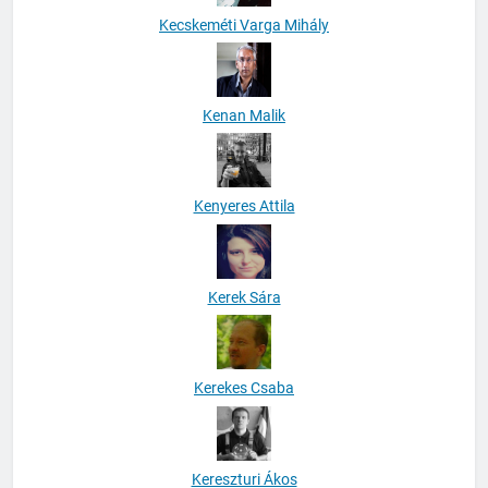
Kecskeméti Varga Mihály
Kenan Malik
Kenyeres Attila
Kerek Sára
Kerekes Csaba
Kereszturi Ákos