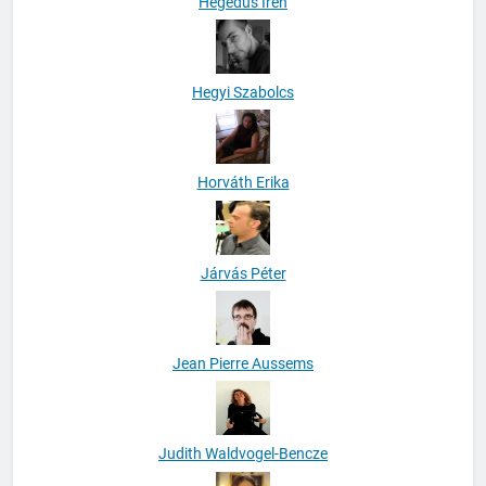
Hegedüs Irén
Hegyi Szabolcs
Horváth Erika
Járvás Péter
Jean Pierre Aussems
Judith Waldvogel-Bencze