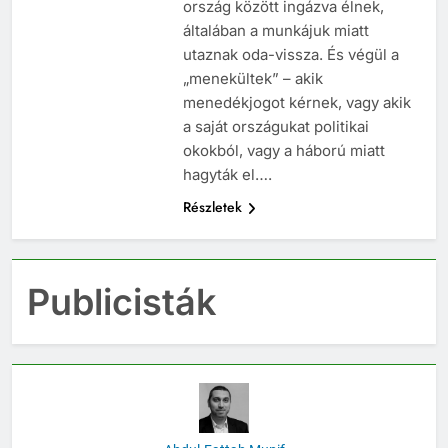
ország között ingázva élnek,
általában a munkájuk miatt
utaznak oda-vissza. És végül a
„menekültek” – akik
menedékjogot kérnek, vagy akik
a saját országukat politikai
okokból, vagy a háború miatt
hagyták el….
Részletek
Publicisták