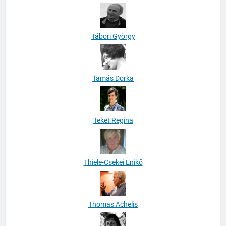
Tábori György
Tamás Dorka
Teket Regina
Thiele-Csekei Enikő
Thomas Achelis