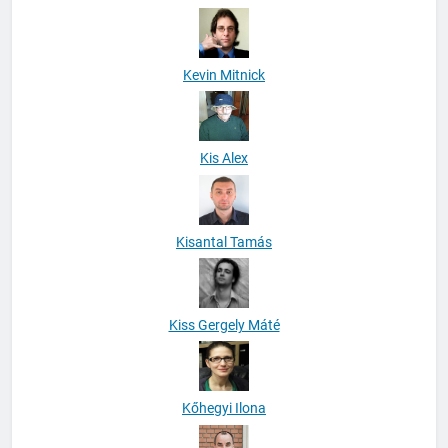
Kevin Mitnick
Kis Alex
Kisantal Tamás
Kiss Gergely Máté
Kőhegyi Ilona