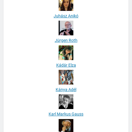
Juhász Anikó
Jürgen Roth
Kádár Elza
Kánya Adél
Karl Markus Gauss