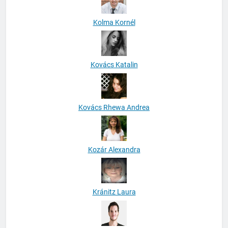
Kolma Kornél
Kovács Katalin
Kovács Rhewa Andrea
Kozár Alexandra
Kránitz Laura