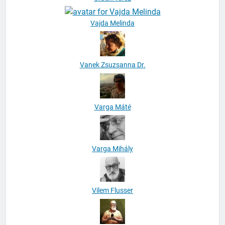
Vajda Melinda
Vanek Zsuzsanna Dr.
Varga Máté
Varga Mihály
Vilem Flusser
Virág Pál