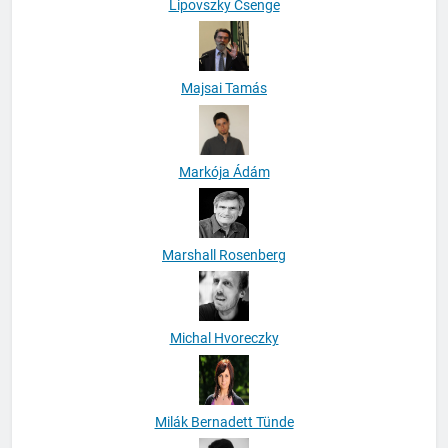
Lipovszky Csenge
Majsai Tamás
Markója Ádám
Marshall Rosenberg
Michal Hvoreczky
Milák Bernadett Tünde