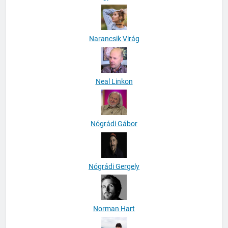
Narancsik Virág
Neal Linkon
Nógrádi Gábor
Nógrádi Gergely
Norman Hart