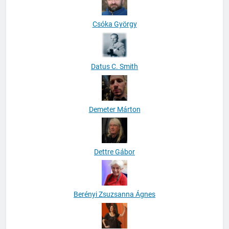
Csóka György
Datus C. Smith
Demeter Márton
Dettre Gábor
Berényi Zsuzsanna Ágnes