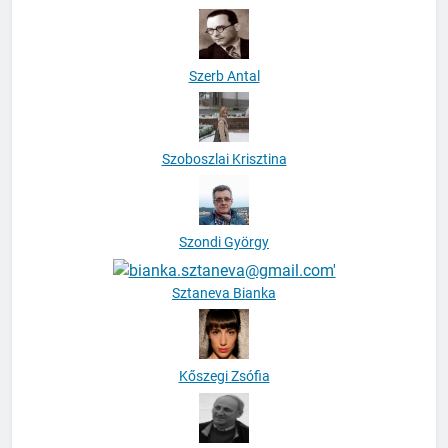
Szerb Antal
Szoboszlai Krisztina
Szondi György
Sztaneva Bianka
Kőszegi Zsófia