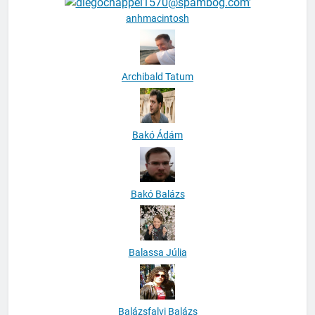
anhmacintosh
Archibald Tatum
Bakó Ádám
Bakó Balázs
Balassa Júlia
Balázsfalvi Balázs