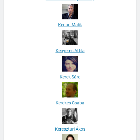
Kenan Malik
Kenyeres Attila
Kerek Sára
Kerekes Csaba
Kereszturi Ákos