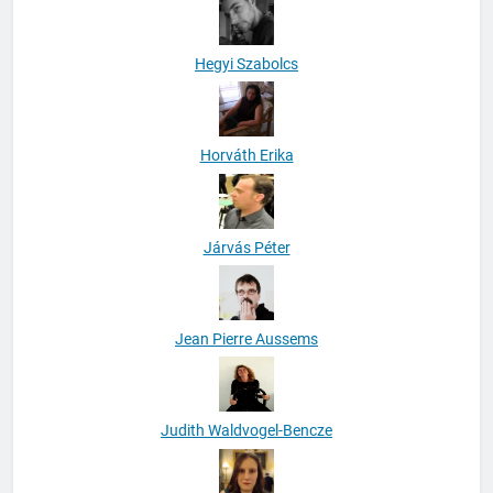
Hegyi Szabolcs
Horváth Erika
Járvás Péter
Jean Pierre Aussems
Judith Waldvogel-Bencze