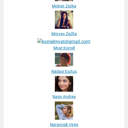
Molnár Zsóka
Morvay Zsófia
Myat Kornél
Nádasi Esztus
Nagy Andrea
Narancsik Virág