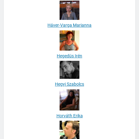
Háver-Varga Marianna
Hegedüs Irén
Hegyi Szabolcs
Horváth Erika