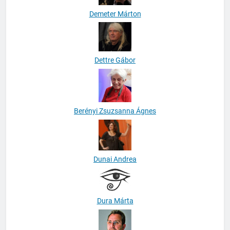
Demeter Márton
Dettre Gábor
Berényi Zsuzsanna Ágnes
Dunai Andrea
Dura Márta