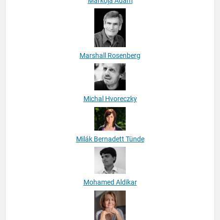
Markója Ádám
Marshall Rosenberg
Michal Hvoreczky
Milák Bernadett Tünde
Mohamed Aldikar