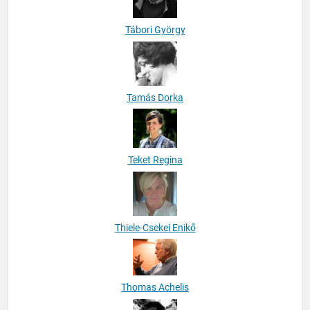
Tamás Dorka
Teket Regina
Thiele-Csekei Enikő
Thomas Achelis