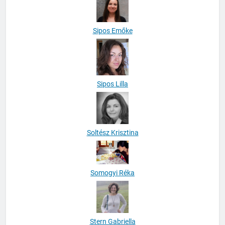
Sipos Emőke
Sipos Lilla
Soltész Krisztina
Somogyi Réka
Stern Gabriella