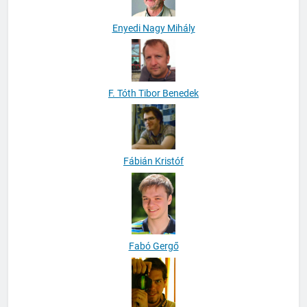
Enyedi Nagy Mihály
F. Tóth Tibor Benedek
Fábián Kristóf
Fabó Gergő