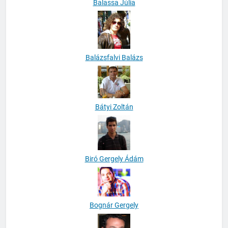
Balassa Júlia
Balázsfalvi Balázs
Bátyi Zoltán
Biró Gergely Ádám
Bognár Gergely