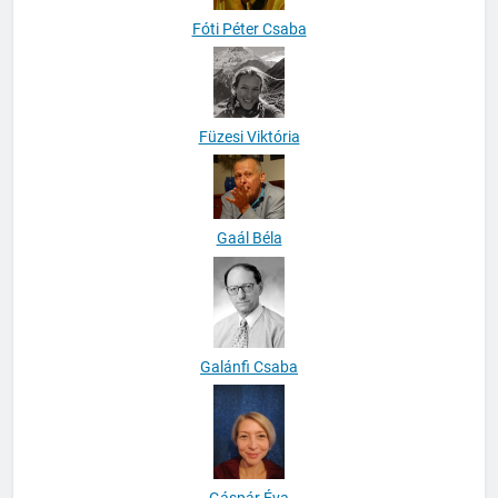
Fóti Péter Csaba
Füzesi Viktória
Gaál Béla
Galánfi Csaba