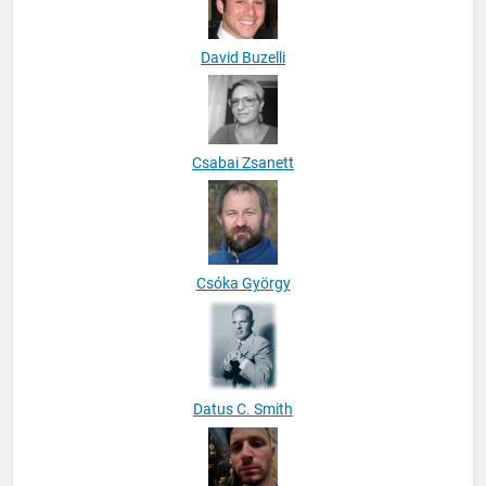
David Buzelli
Csabai Zsanett
Csóka György
Datus C. Smith