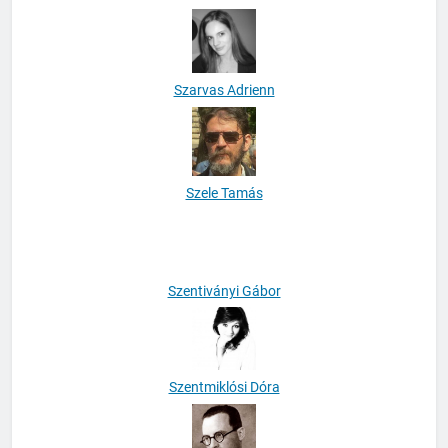
Szarvas Adrienn
Szele Tamás
Szentiványi Gábor
Szentmiklósi Dóra