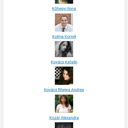
Kőhegyi Ilona
Kolma Kornél
Kovács Katalin
Kovács Rhewa Andrea
Kozár Alexandra