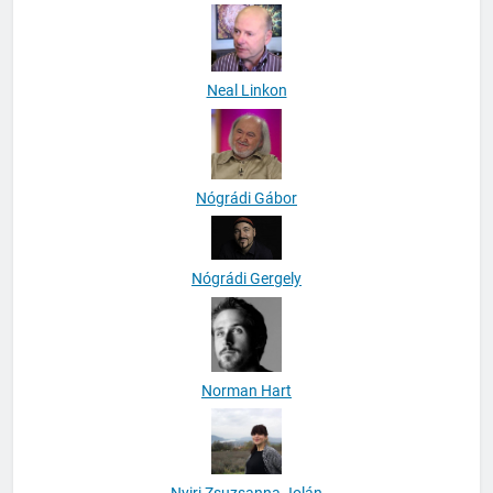
Neal Linkon
Nógrádi Gábor
Nógrádi Gergely
Norman Hart