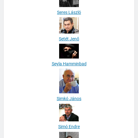
Seres László
Setét Jenő
Seyla Hamminbad
Simkó János
Simó Endre