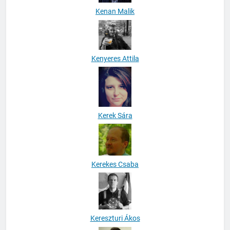
Kenan Malik
Kenyeres Attila
Kerek Sára
Kerekes Csaba
Kereszturi Ákos