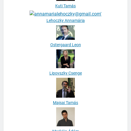
Kuti Tamás
Lehoczky Annamária
Ostergaard Leon
Lipovszky Csenge
Majsai Tamás