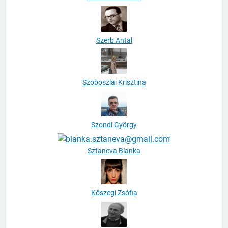
Szerb Antal
Szoboszlai Krisztina
Szondi György
Sztaneva Bianka
Kőszegi Zsófia