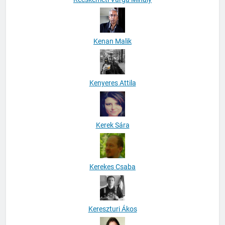
Kenan Malik
Kenyeres Attila
Kerek Sára
Kerekes Csaba
Kereszturi Ákos