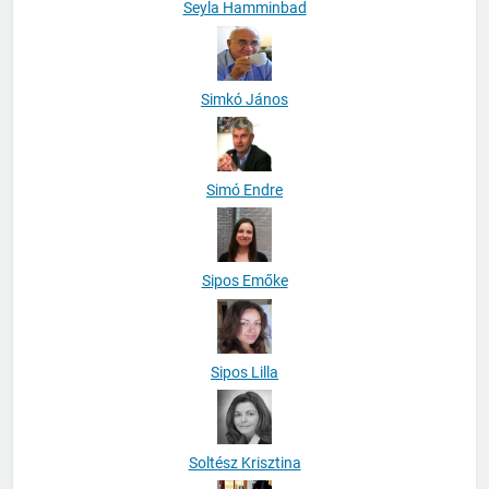
Seyla Hamminbad
Simkó János
Simó Endre
Sipos Emőke
Sipos Lilla
Soltész Krisztina