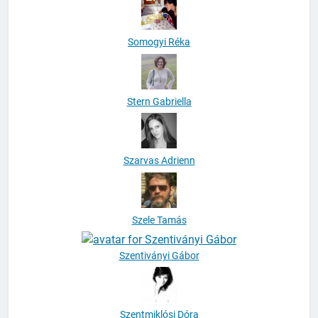
Somogyi Réka
Stern Gabriella
Szarvas Adrienn
Szele Tamás
Szentiványi Gábor
Szentmiklósi Dóra