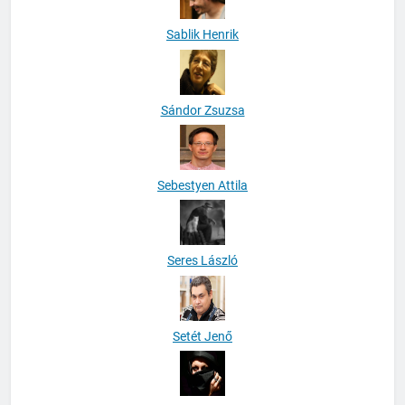
Sablik Henrik
Sándor Zsuzsa
Sebestyen Attila
Seres László
Setét Jenő