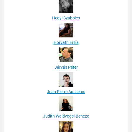
Hegyi Szabolcs
Horváth Erika
Járvás Péter
Jean Pierre Aussems
Judith Waldvogel-Bencze