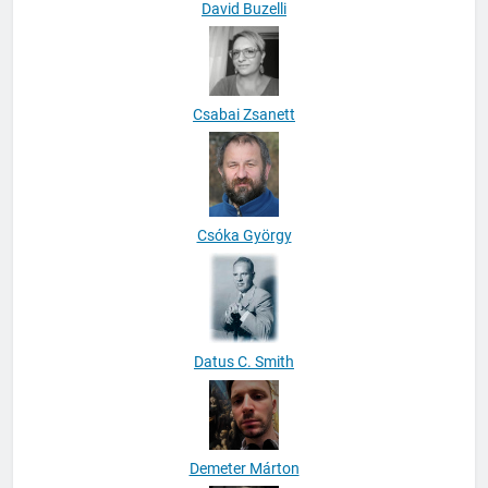
David Buzelli
Csabai Zsanett
Csóka György
Datus C. Smith
Demeter Márton