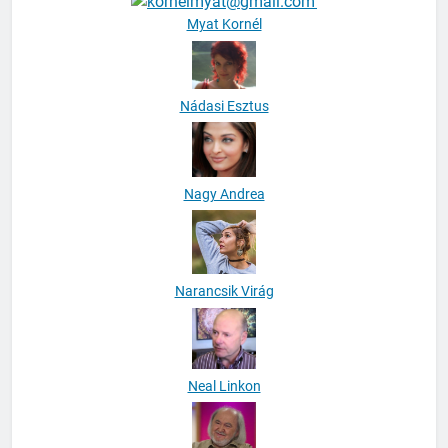
Myat Kornél
Nádasi Esztus
Nagy Andrea
Narancsik Virág
Neal Linkon