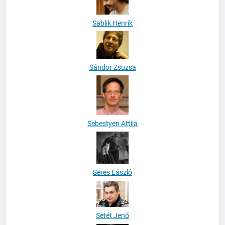
Sablik Henrik
Sándor Zsuzsa
Sebestyen Attila
Seres László
Setét Jenő