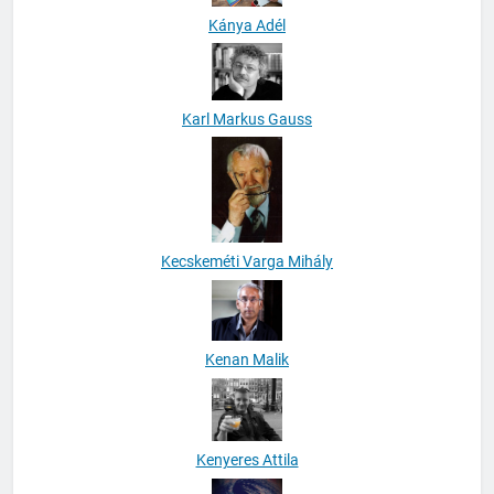
Kánya Adél
Karl Markus Gauss
Kecskeméti Varga Mihály
Kenan Malik
Kenyeres Attila