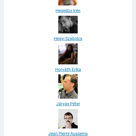
Hegedüs Irén
Hegyi Szabolcs
Horváth Erika
Járvás Péter
Jean Pierre Aussems