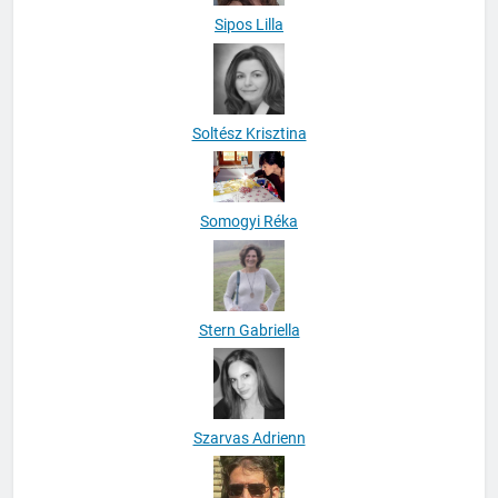
Sipos Lilla
Soltész Krisztina
Somogyi Réka
Stern Gabriella
Szarvas Adrienn