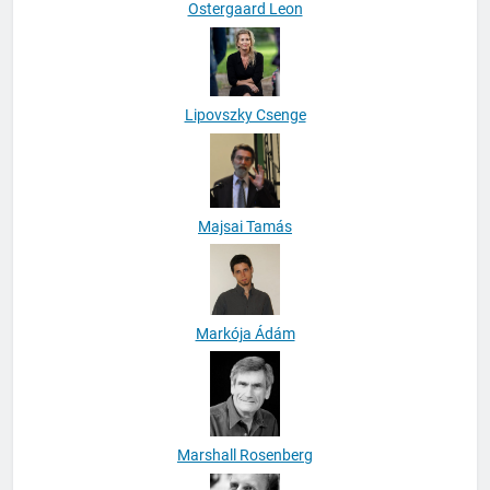
Ostergaard Leon
Lipovszky Csenge
Majsai Tamás
Markója Ádám
Marshall Rosenberg