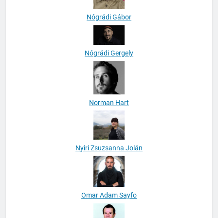
Nógrádi Gábor
Nógrádi Gergely
Norman Hart
Nyiri Zsuzsanna Jolán
Omar Adam Sayfo