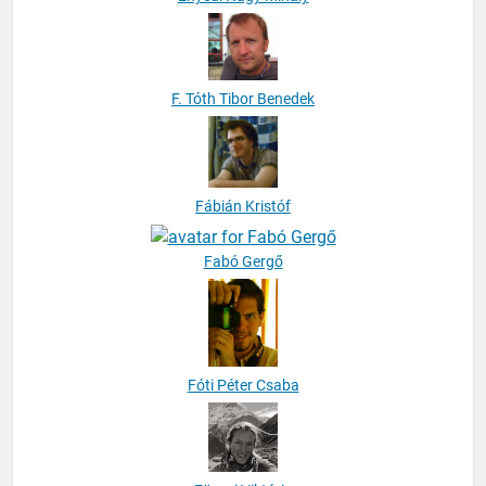
F. Tóth Tibor Benedek
Fábián Kristóf
Fabó Gergő
Fóti Péter Csaba