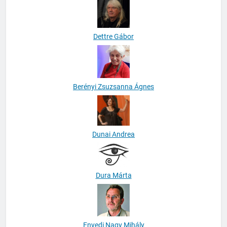
Dettre Gábor
Berényi Zsuzsanna Ágnes
Dunai Andrea
Dura Márta
Enyedi Nagy Mihály