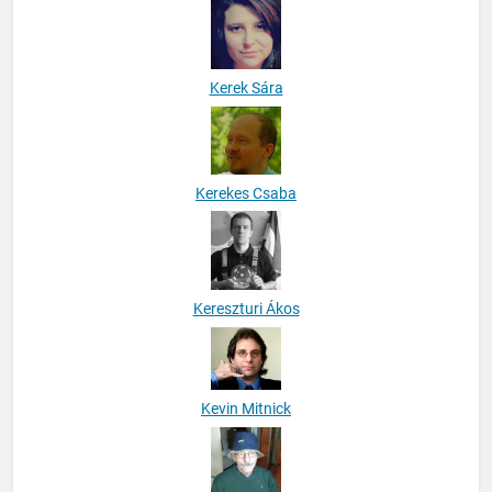
Kerek Sára
Kerekes Csaba
Kereszturi Ákos
Kevin Mitnick