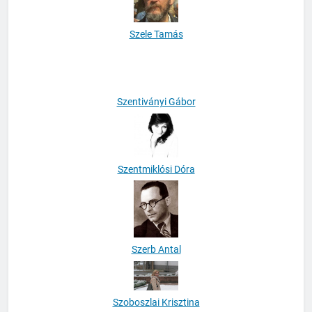
Szele Tamás
Szentiványi Gábor
Szentmiklósi Dóra
Szerb Antal
Szoboszlai Krisztina