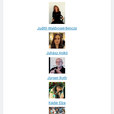
Judith Waldvogel-Bencze
Juhász Anikó
Jürgen Roth
Kádár Elza