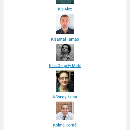
Kis Alex
Kisantal Tamás
Kiss Gergely Máté
Kőhegyi Ilona
Kolma Kornél