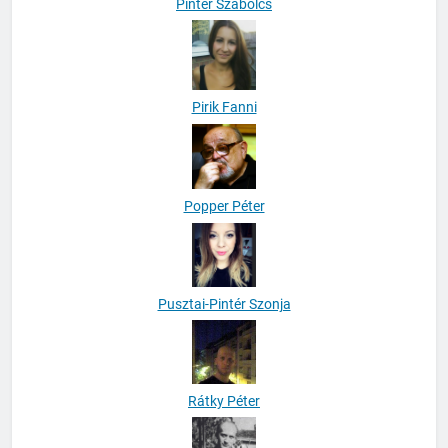
Pintér Szabolcs
Pirik Fanni
Popper Péter
Pusztai-Pintér Szonja
Rátky Péter