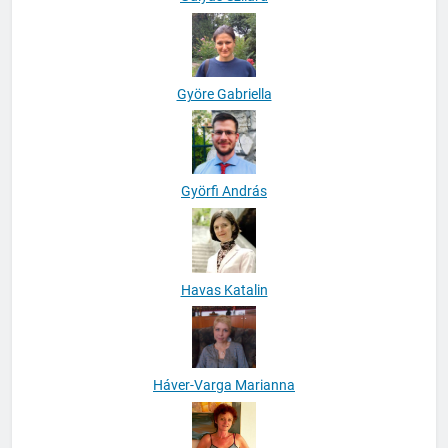
Györe Gabriella
Györfi András
Havas Katalin
Háver-Varga Marianna