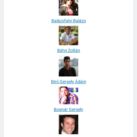
Balázsfalvi Balázs
Bátyi Zoltán
Biró Gergely Ádám
Bognár Gergely