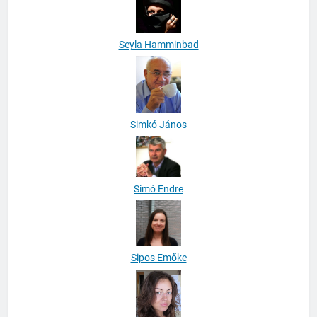
Seyla Hamminbad
Simkó János
Simó Endre
Sipos Emőke