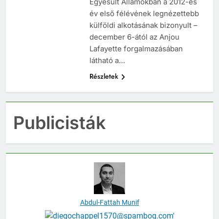
Egyesült Államokban a 2012-es
év első félévének legnézettebb
külföldi alkotásának bizonyult –
december 6-ától az Anjou
Lafayette forgalmazásában
látható a…
Részletek
Publicisták
Abdul-Fattah Munif