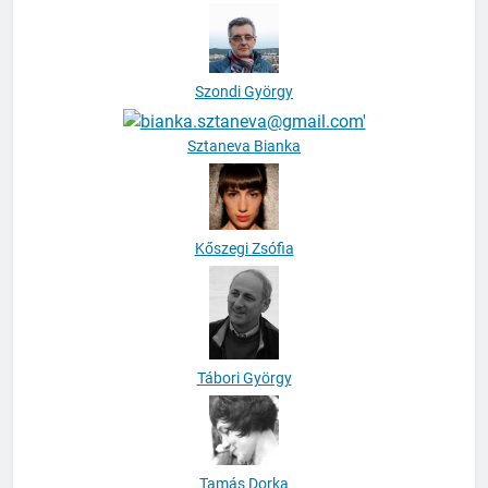
Szondi György
Sztaneva Bianka
Kőszegi Zsófia
Tábori György
Tamás Dorka