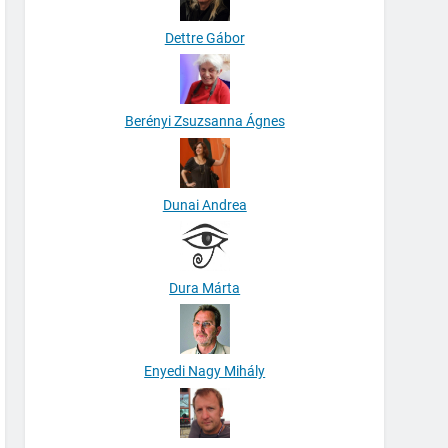
Dettre Gábor
Berényi Zsuzsanna Ágnes
Dunai Andrea
Dura Márta
Enyedi Nagy Mihály