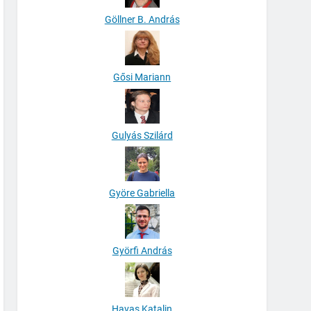
Göllner B. András
Gősi Mariann
Gulyás Szilárd
Györe Gabriella
Györfi András