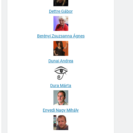
Dettre Gábor
Berényi Zsuzsanna Ágnes
Dunai Andrea
Dura Márta
Enyedi Nagy Mihály