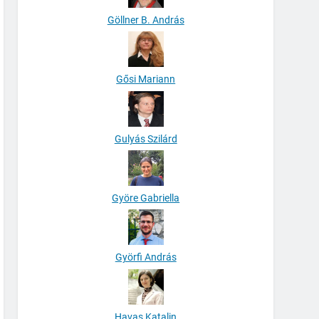
Göllner B. András
Gősi Mariann
Gulyás Szilárd
Györe Gabriella
Györfi András