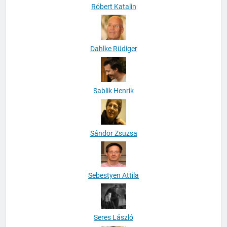
Róbert Katalin
Dahlke Rüdiger
Sablik Henrik
Sándor Zsuzsa
Sebestyen Attila
Seres László