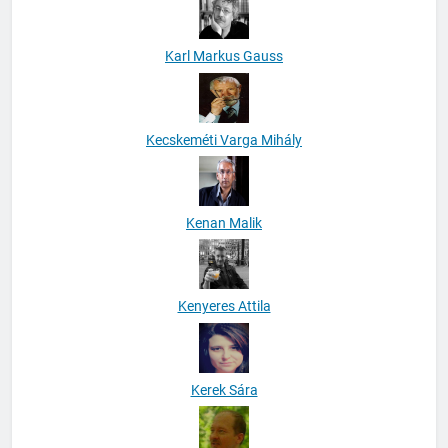
Karl Markus Gauss
Kecskeméti Varga Mihály
Kenan Malik
Kenyeres Attila
Kerek Sára