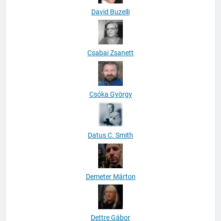
David Buzelli
Csabai Zsanett
Csóka György
Datus C. Smith
Demeter Márton
Dettre Gábor