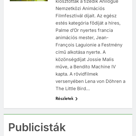
kiosztották a tizedik Anilogue
Nemzetközi Animációs
Filmfesztivál díjait. Az egész
estés kategória fődíját a híres,
Palme d’Or nyertes francia
animációs mester, Jean-
François Laguionie a Festmény
című alkotása nyerte. A
közönségdíjat Jossie Malis
műve, a Bendito Machine IV
kapta. A rövidfilmek
versenyében Lena von Döhren a
The Little Bird…
Részletek
Publicisták