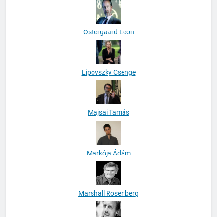
Ostergaard Leon
Lipovszky Csenge
Majsai Tamás
Markója Ádám
Marshall Rosenberg