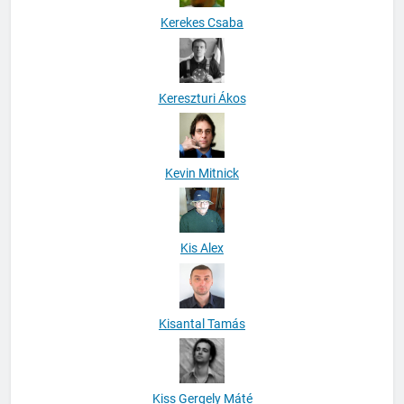
Kerekes Csaba
Kereszturi Ákos
Kevin Mitnick
Kis Alex
Kisantal Tamás
Kiss Gergely Máté