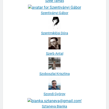
Szele Tamás
Szentiványi Gábor
Szentmiklósi Dóra
Szerb Antal
Szoboszlai Krisztina
Szondi György
Sztaneva Bianka