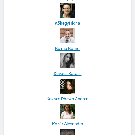
Kőhegyi Ilona
Kolma Kornél
Kovács Katalin
Kovács Rhewa Andrea
Kozár Alexandra