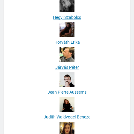
Hegyi Szabolcs
Horváth Erika
Járvás Péter
Jean Pierre Aussems
Judith Waldvogel-Bencze