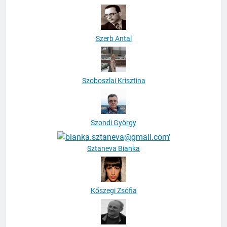
Szerb Antal
Szoboszlai Krisztina
Szondi György
Sztaneva Bianka
Kőszegi Zsófia