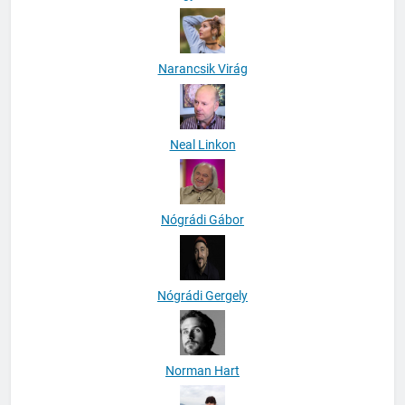
Narancsik Virág
Neal Linkon
Nógrádi Gábor
Nógrádi Gergely
Norman Hart