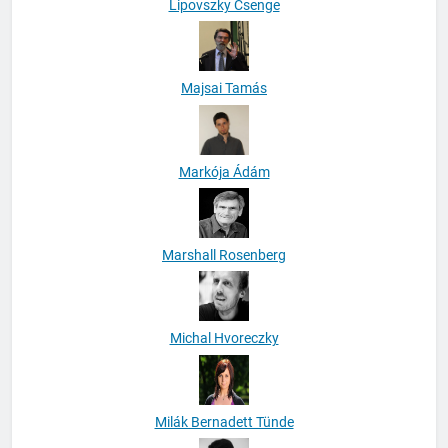
Lipovszky Csenge
Majsai Tamás
Markója Ádám
Marshall Rosenberg
Michal Hvoreczky
Milák Bernadett Tünde