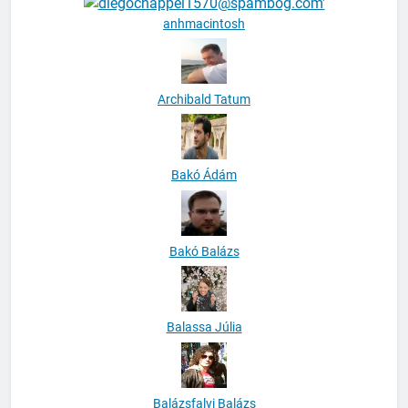
anhmacintosh
Archibald Tatum
Bakó Ádám
Bakó Balázs
Balassa Júlia
Balázsfalvi Balázs