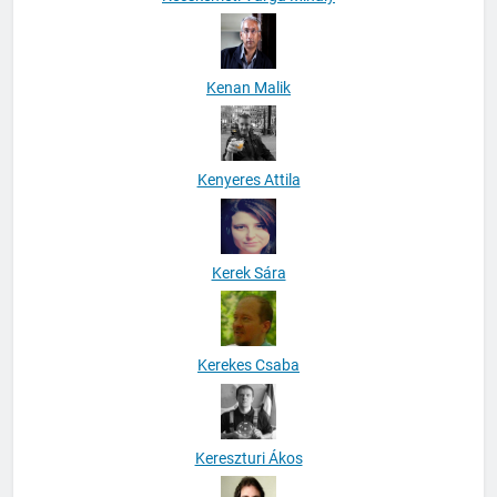
Kenan Malik
Kenyeres Attila
Kerek Sára
Kerekes Csaba
Kereszturi Ákos