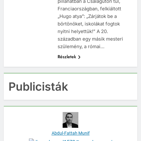
pillanatban a Csalagúton túl,
Franciaországban, felkiáltott
„Hugo atya”: „Zárjátok be a
börtönöket, iskolákat fogtok
nyitni helyettük!” A 20.
században egy másik mesteri
szülemény, a római…
Részletek
Publicisták
Abdul-Fattah Munif