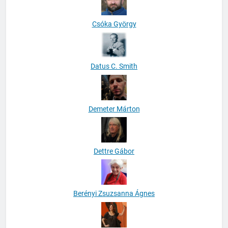
Csóka György
Datus C. Smith
Demeter Márton
Dettre Gábor
Berényi Zsuzsanna Ágnes