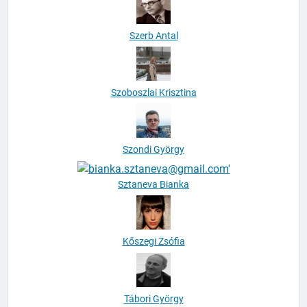
Szerb Antal
Szoboszlai Krisztina
Szondi György
Sztaneva Bianka
Kőszegi Zsófia
Tábori György