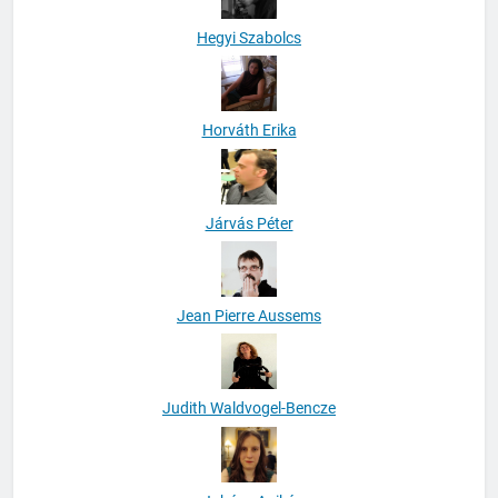
Hegyi Szabolcs
Horváth Erika
Járvás Péter
Jean Pierre Aussems
Judith Waldvogel-Bencze