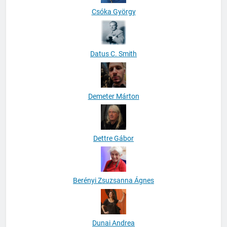
Csóka György
Datus C. Smith
Demeter Márton
Dettre Gábor
Berényi Zsuzsanna Ágnes
Dunai Andrea