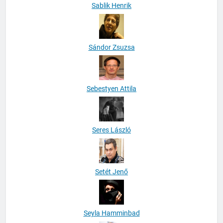
Sablik Henrik
Sándor Zsuzsa
Sebestyen Attila
Seres László
Setét Jenő
Seyla Hamminbad