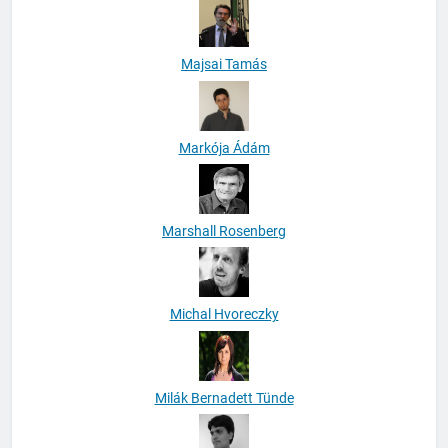
Majsai Tamás
Markója Ádám
Marshall Rosenberg
Michal Hvoreczky
Milák Bernadett Tünde