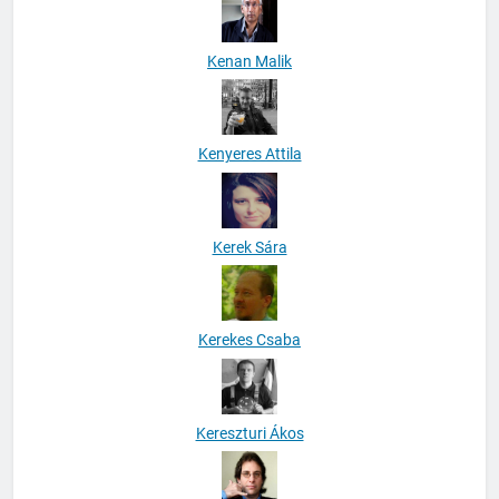
Kenan Malik
Kenyeres Attila
Kerek Sára
Kerekes Csaba
Kereszturi Ákos