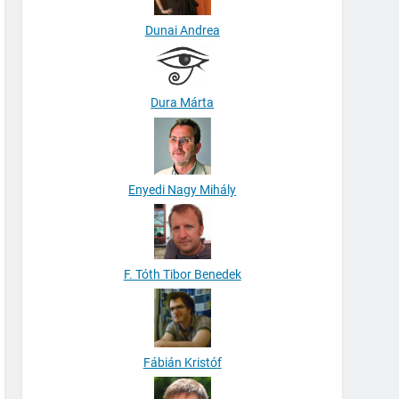
Dunai Andrea
Dura Márta
Enyedi Nagy Mihály
F. Tóth Tibor Benedek
Fábián Kristóf