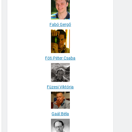
Fabó Gergő
Fóti Péter Csaba
Füzesi Viktória
Gaál Béla