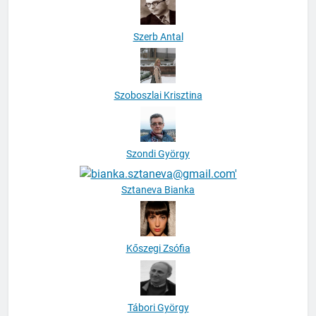
Szerb Antal
Szoboszlai Krisztina
Szondi György
Sztaneva Bianka
Kőszegi Zsófia
Tábori György