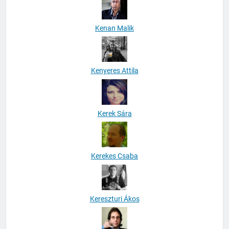
Kenan Malik
Kenyeres Attila
Kerek Sára
Kerekes Csaba
Kereszturi Ákos