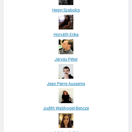
Hegyi Szabolcs
Horváth Erika
Járvás Péter
Jean Pierre Aussems
Judith Waldvogel-Bencze