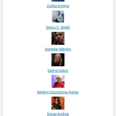
Csóka György
Datus C. Smith
Demeter Márton
Dettre Gábor
Berényi Zsuzsanna Ágnes
Dunai Andrea