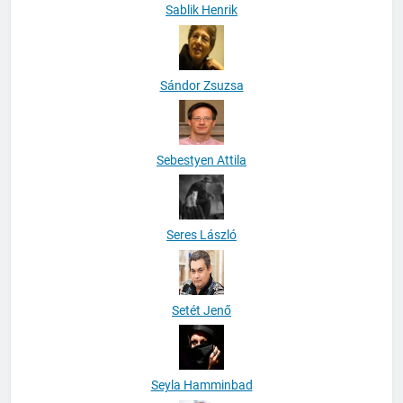
Sablik Henrik
Sándor Zsuzsa
Sebestyen Attila
Seres László
Setét Jenő
Seyla Hamminbad