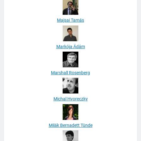
Majsai Tamás
Markója Ádám
Marshall Rosenberg
Michal Hvoreczky
Milák Bernadett Tünde