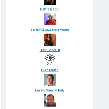
Dettre Gábor
Berényi Zsuzsanna Ágnes
Dunai Andrea
Dura Márta
Enyedi Nagy Mihály