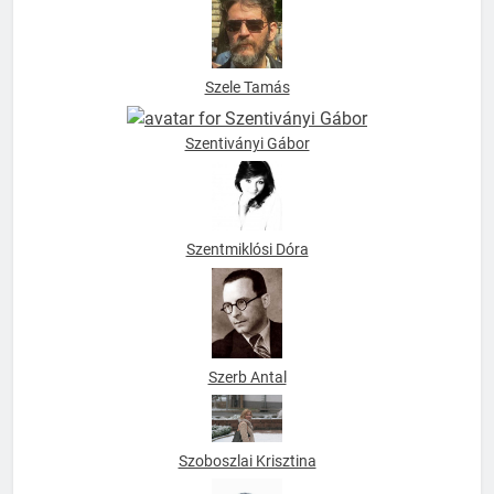
Szele Tamás
Szentiványi Gábor
Szentmiklósi Dóra
Szerb Antal
Szoboszlai Krisztina