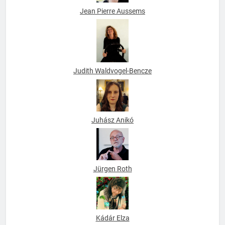
Jean Pierre Aussems
Judith Waldvogel-Bencze
Juhász Anikó
Jürgen Roth