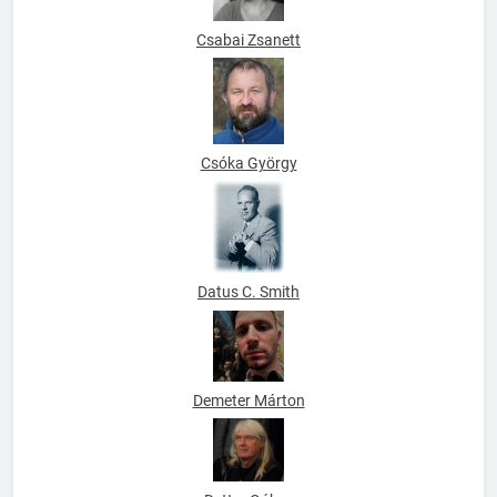
Csabai Zsanett
Csóka György
Datus C. Smith
Demeter Márton