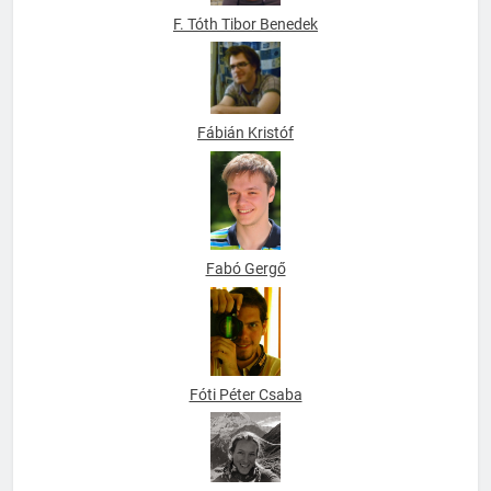
F. Tóth Tibor Benedek
Fábián Kristóf
Fabó Gergő
Fóti Péter Csaba