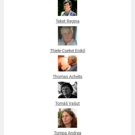
Teket Regina
Thiele-Csekei Enikő
Thomas Achelis
Tomáš Vašut