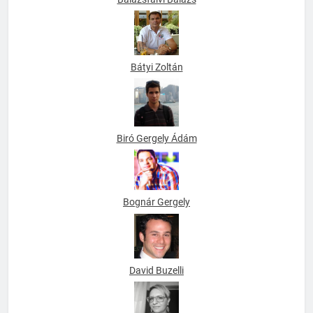
Balázsfalvi Balázs
Bátyi Zoltán
Biró Gergely Ádám
Bognár Gergely
David Buzelli