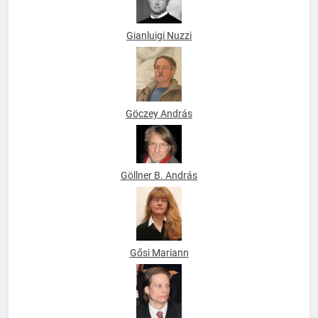
Gianluigi Nuzzi
Göczey András
Göllner B. András
Gősi Mariann