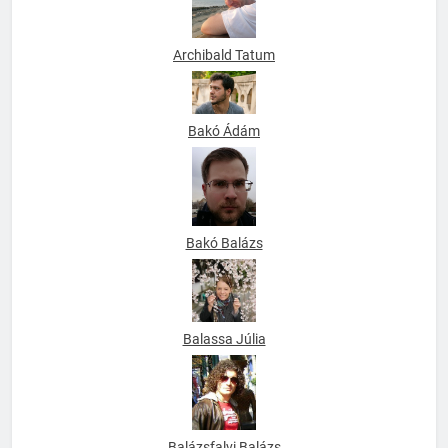
Archibald Tatum
Bakó Ádám
Bakó Balázs
Balassa Júlia