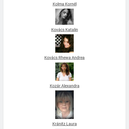
Kolma Kornél
Kovács Katalin
Kovács Rhewa Andrea
Kozár Alexandra
Kránitz Laura