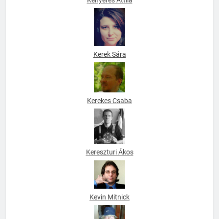
Kenyeres Attila
Kerek Sára
Kerekes Csaba
Kereszturi Ákos
Kevin Mitnick