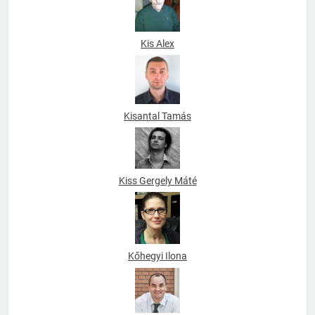
Kis Alex
Kisantal Tamás
Kiss Gergely Máté
Kőhegyi Ilona