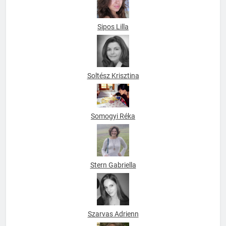
Sipos Lilla
Soltész Krisztina
Somogyi Réka
Stern Gabriella
Szarvas Adrienn