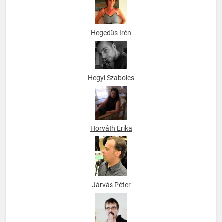
Hegedüs Irén
Hegyi Szabolcs
Horváth Erika
Járvás Péter