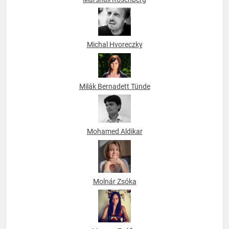
Marshall Rosenberg
Michal Hvoreczky
Milák Bernadett Tünde
Mohamed Aldikar
Molnár Zsóka