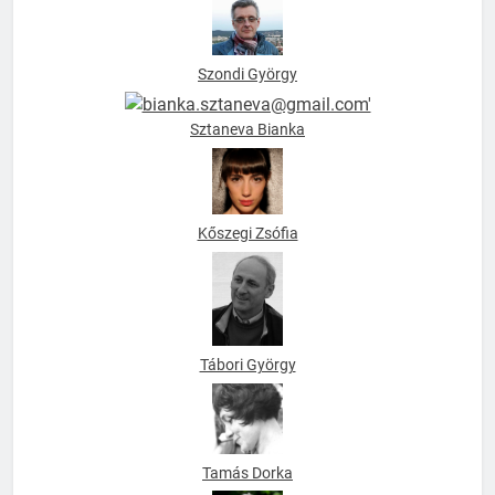
Szondi György
Sztaneva Bianka
Kőszegi Zsófia
Tábori György
Tamás Dorka